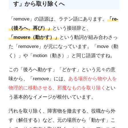
す」から取り除くへ
「remove」の語源は、ラテン語にあります。
「re-
（後ろへ、再び）」
という接頭辞と、
「movere（動かす）」
という動詞が組み合わさっ
た「removere」が元になっています。「move（動
く）」や「motion（動き）」と同じ語源ですね。
この「後ろへ動かす」「どかす」という元々の意
味から、「remove」には、
ある場所から物や人を
物理的に移動させる、邪魔なものを取り除く
とい
う基本的なイメージが根付いています。
汚れを取り除く、障害物を撤去する、役職から外
す（解任する）など、元の場所から「動かす」こ