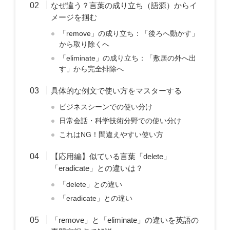
なぜ違う？言葉の成り立ち（語源）からイ
メージを掴む
「remove」の成り立ち：「後ろへ動かす」
から取り除くへ
「eliminate」の成り立ち：「敷居の外へ出
す」から完全排除へ
具体的な例文で使い方をマスターする
ビジネスシーンでの使い分け
日常会話・科学技術分野での使い分け
これはNG！間違えやすい使い方
【応用編】似ている言葉「delete」
「eradicate」との違いは？
「delete」との違い
「eradicate」との違い
「remove」と「eliminate」の違いを英語の