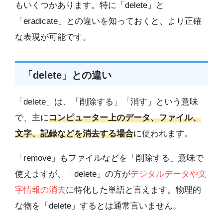
もいくつかあります。特に「delete」と
「eradicate」との違いを知っておくと、より正確
な表現が可能です。
「delete」との違い
「delete」は、「削除する」「消す」という意味
で、主に
コンピューター上のデータ、ファイル、
文字、記録などを消去する場合
に使われます。
「remove」もファイルなどを「削除する」意味で
使えますが、「delete」の方が
デジタルデータや文
字情報の消去
に特化した単語と言えます。物理的
な物を「delete」するとは通常言いません。