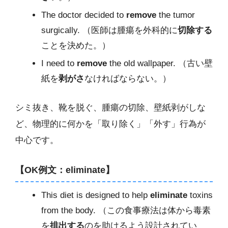
The doctor decided to
remove
the tumor
surgically. （医師は腫瘍を外科的に
切除する
ことを決めた。）
I need to
remove
the old wallpaper. （古い壁
紙を
剥がさ
なければならない。）
シミ抜き、靴を脱ぐ、腫瘍の切除、壁紙剥がしな
ど、物理的に何かを「取り除く」「外す」行為が
中心です。
【OK例文：eliminate】
This diet is designed to help
eliminate
toxins
from the body. （この食事療法は体から毒素
を
排出する
のを助けるよう設計されてい