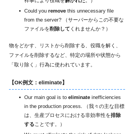
祥事により役職を
解かれた
。）
Could you
remove
this unnecessary file
from the server? （サーバーからこの不要な
ファイルを
削除して
くれませんか？）
物をどかす、リストから削除する、役職を解く、
ファイルを削除するなど、特定の場所や状態から
「取り除く」行為に使われています。
【OK例文：eliminate】
Our main goal is to
eliminate
inefficiencies
in the production process. （我々の主な目標
は、生産プロセスにおける非効率性を
排除
する
ことです。）