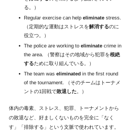
る。）
Regular exercise can help
eliminate
stress.
（定期的な運動はストレスを
解消する
のに
役立つ。）
The police are working to
eliminate
crime in
the area. （警察はその地域から犯罪を
根絶
する
ために取り組んでいる。）
The team was
eliminated
in the first round
of the tournament. （そのチームはトーナメ
ントの1回戦で
敗退した
。）
体内の毒素、ストレス、犯罪、トーナメントから
の敗退など、好ましくないものを完全に「なく
す」「排除する」という文脈で使われています。