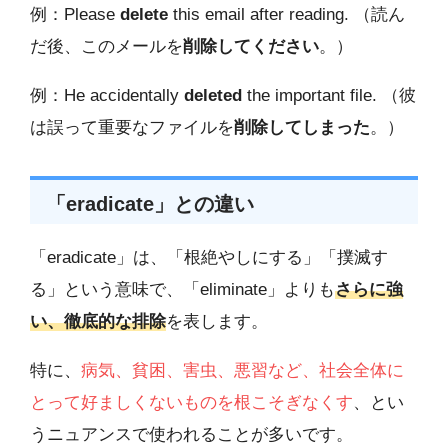
例：Please
delete
this email after reading. （読ん
だ後、このメールを
削除してください
。）
例：He accidentally
deleted
the important file. （彼
は誤って重要なファイルを
削除してしまった
。）
「eradicate」との違い
「eradicate」は、「根絶やしにする」「撲滅す
る」という意味で、「eliminate」よりも
さらに強
い、徹底的な排除
を表します。
特に、
病気、貧困、害虫、悪習など、社会全体に
とって好ましくないものを根こそぎなくす
、とい
うニュアンスで使われることが多いです。