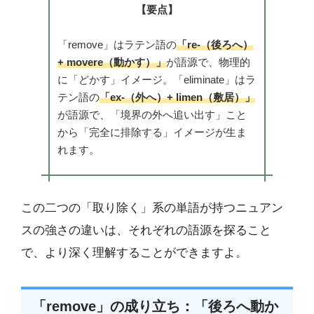
【要点】
「remove」はラテン語の
「re-（後ろへ）
+ movere（動かす）」
が語源で、物理的
に「どかす」イメージ。「eliminate」はラ
テン語の
「ex-（外へ）+ limen（敷居）」
が語源で、「境界の外へ追い出す」こと
から「完全に排除する」イメージが生ま
れます。
この二つの「取り除く」系の単語が持つニュアン
スの強さの違いは、それぞれの語源を探ること
で、より深く理解することができますよ。
「remove」の成り立ち：「後ろへ動か