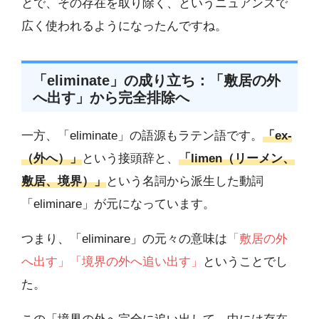
とで、その存在を取り除く、というニュアンスで
広く使われるようになったんですね。
「eliminate」の成り立ち：「敷居の外
へ出す」から完全排除へ
一方、「eliminate」の語源もラテン語です。
「ex-
（外へ）」
という接頭辞と、
「limen（リーメン、
敷居、境界）」
という名詞から派生した動詞
「eliminare」が元になっています。
つまり、「eliminare」の元々の意味は
「敷居の外
へ出す」「境界の外へ追い出す」
ということでし
た。