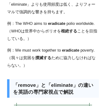
「eliminate」よりも使用頻度は低く、よりフォー
マルで強調的な響きを持ちます。
例：The WHO aims to
eradicate
polio worldwide.
（WHOは世界中からポリオを
根絶する
ことを目指
している。）
例：We must work together to
eradicate
poverty.
（我々は貧困を
撲滅する
ために協力しなければな
らない。）
「remove」と「eliminate」の違い
を英語の専門家視点で解説