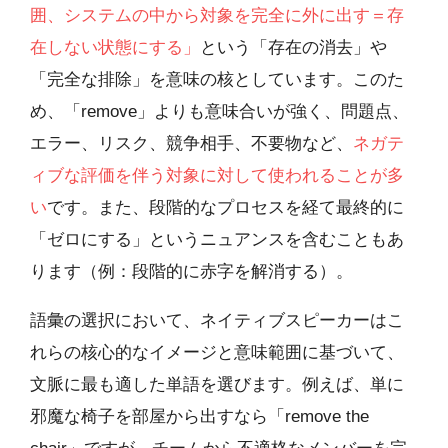
囲、システムの中から対象を完全に外に出す＝存
在しない状態にする」
という「存在の消去」や
「完全な排除」を意味の核としています。このた
め、「remove」よりも意味合いが強く、問題点、
エラー、リスク、競争相手、不要物など、
ネガテ
ィブな評価を伴う対象に対して使われることが多
い
です。また、段階的なプロセスを経て最終的に
「ゼロにする」というニュアンスを含むこともあ
ります（例：段階的に赤字を解消する）。
語彙の選択において、ネイティブスピーカーはこ
れらの核心的なイメージと意味範囲に基づいて、
文脈に最も適した単語を選びます。例えば、単に
邪魔な椅子を部屋から出すなら「remove the