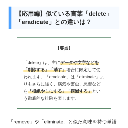
【応用編】似ている言葉「delete」
「eradicate」との違いは？
【要点】
「delete」は、主に
データや文字などを
「削除する」「消す」
場合に限定して使
われます。「eradicate」は「eliminate」よ
りもさらに強く、病気や害虫、悪習など
を
「根絶やしにする」「撲滅する」
とい
う徹底的な排除を表します。
「remove」や「eliminate」と似た意味を持つ単語