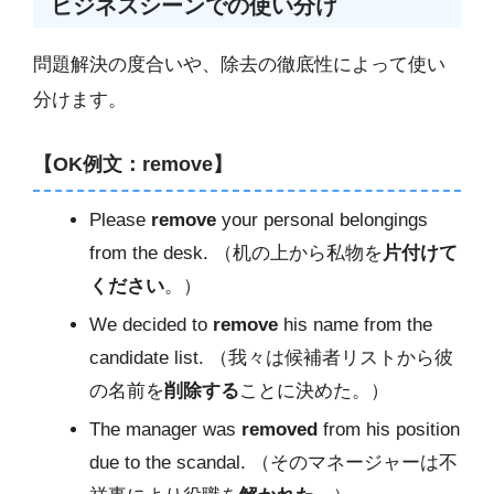
ビジネスシーンでの使い分け
問題解決の度合いや、除去の徹底性によって使い
分けます。
【OK例文：remove】
Please
remove
your personal belongings
from the desk. （机の上から私物を
片付けて
ください
。）
We decided to
remove
his name from the
candidate list. （我々は候補者リストから彼
の名前を
削除する
ことに決めた。）
The manager was
removed
from his position
due to the scandal. （そのマネージャーは不