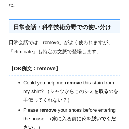
ね。
日常会話・科学技術分野での使い分け
日常会話では「remove」がよく使われますが、
「eliminate」も特定の文脈で登場します。
【OK例文：remove】
Could you help me
remove
this stain from
my shirt? （シャツからこのシミを
取る
のを
手伝ってくれない？）
Please
remove
your shoes before entering
the house. （家に入る前に靴を
脱いでくだ
さい
。）