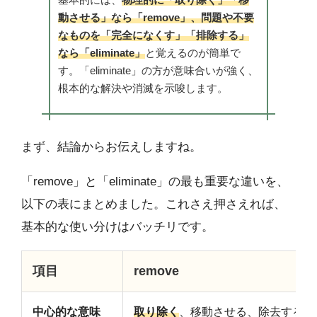
動させる」なら「remove」、問題や不要
なものを「完全になくす」「排除する」
なら「eliminate」
と覚えるのが簡単で
す。「eliminate」の方が意味合いが強く、
根本的な解決や消滅を示唆します。
まず、結論からお伝えしますね。
「remove」と「eliminate」の最も重要な違いを、
以下の表にまとめました。これさえ押さえれば、
基本的な使い分けはバッチリです。
項目
remove
中心的な意味
取り除く
、移動させる、除去する、