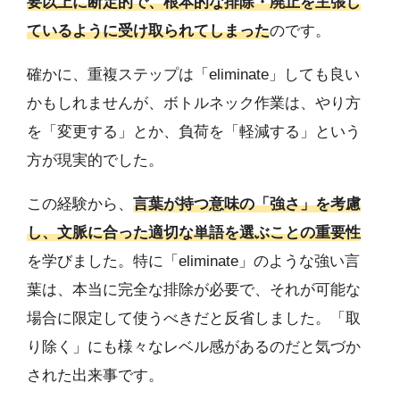
要以上に断定的で、根本的な排除・廃止を主張し
ているように受け取られてしまった
のです。
確かに、重複ステップは「eliminate」しても良い
かもしれませんが、ボトルネック作業は、やり方
を「変更する」とか、負荷を「軽減する」という
方が現実的でした。
この経験から、
言葉が持つ意味の「強さ」を考慮
し、文脈に合った適切な単語を選ぶことの重要性
を学びました。特に「eliminate」のような強い言
葉は、本当に完全な排除が必要で、それが可能な
場合に限定して使うべきだと反省しました。「取
り除く」にも様々なレベル感があるのだと気づか
された出来事です。