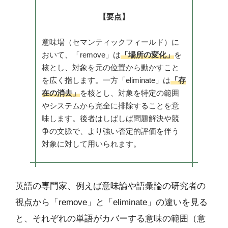
【要点】
意味場（セマンティックフィールド）に
おいて、「remove」は
「場所の変化」
を
核とし、対象を元の位置から動かすこと
を広く指します。一方「eliminate」は
「存
在の消去」
を核とし、対象を特定の範囲
やシステムから完全に排除することを意
味します。後者はしばしば問題解決や競
争の文脈で、より強い否定的評価を伴う
対象に対して用いられます。
英語の専門家、例えば意味論や語彙論の研究者の
視点から「remove」と「eliminate」の違いを見る
と、それぞれの単語がカバーする意味の範囲（意