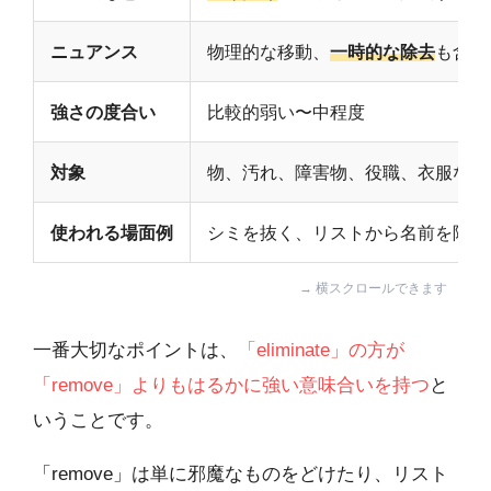
ニュアンス
物理的な移動、
一時的な除去
も含む
強さの度合い
比較的弱い〜中程度
対象
物、汚れ、障害物、役職、衣服など
使われる場面例
シミを抜く、リストから名前を除く
一番大切なポイントは、
「eliminate」の方が
「remove」よりもはるかに強い意味合いを持つ
と
いうことです。
「remove」は単に邪魔なものをどけたり、リスト