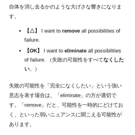
自体を消し去るかのような大げさな響きになりま
す。
【△】
I want to
remove
all possibilities of
failure.
【OK】
I want to
eliminate
all possibilities
of failure. （失敗の可能性をすべて
なくした
い
。）
失敗の可能性を「完全になくしたい」という強い
意志を表す場合は、「eliminate」の方が適切で
す。「remove」だと、可能性を一時的にどけてお
く、といった弱いニュアンスに聞こえる可能性が
あります。