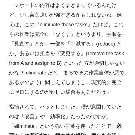
「レポートの内容はよくまとまっているんだけ
ど、少し言葉遣いが強すぎるかもしれないね。例
えば、この『eliminate these tasks』だけど、これ
らの作業は完全に『なくす』というより、手順を
『見直す』とか、一部を『削減する』(reduce) と
か、あるいは担当を『変更する』(remove the task
from A and assign to B) といった方が適切じゃない
かな？ eliminate だと、まるでその作業自体が悪で
あるかのように聞こえてしまうし、現実的に完全
にゼロにするのが難しい場合もあるだろう」
指摘されて、ハッとしました。僕が意図していた
のは「改善」や「効率化」だったのですが、
「eliminate」という強い言葉を使ったことで、
必