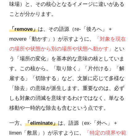
味場）と、その核心となるイメージに違いがある
ことが分かります。
「remove」
は、その語源（re-「後ろへ」 +
movere「動かす」）が示すように、
「対象を現在
の場所や状態から別の場所や状態へ動かす」
とい
う「場所の変化」を基本的な意味の核としていま
す。この核から、「取り除く」「片付ける」「解
雇する」「切除する」など、文脈に応じて多様な
「除去」の意味が派生します。重要なのは、必ず
しも対象の消滅を意味するわけではなく、単なる
移動や一時的な除去も含むという点です。
一方、
「eliminate」
は、語源（ex-「外へ」 +
limen「敷居」）が示すように、
「特定の境界や範