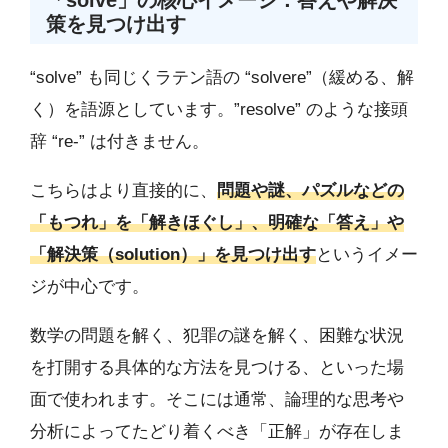
「solve」の核心イメージ：答えや解決
策を見つけ出す
“solve” も同じくラテン語の “solvere”（緩める、解
く）を語源としています。”resolve” のような接頭
辞 “re-” は付きません。
こちらはより直接的に、
問題や謎、パズルなどの
「もつれ」を「解きほぐし」、明確な「答え」や
「解決策（solution）」を見つけ出す
というイメー
ジが中心です。
数学の問題を解く、犯罪の謎を解く、困難な状況
を打開する具体的な方法を見つける、といった場
面で使われます。そこには通常、論理的な思考や
分析によってたどり着くべき「正解」が存在しま