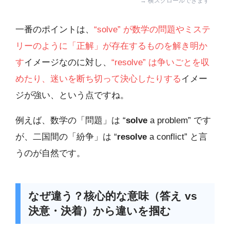
一番のポイントは、
“solve” が数学の問題やミステ
リーのように「正解」が存在するものを解き明か
す
イメージなのに対し、
“resolve” は争いごとを収
めたり、迷いを断ち切って決心したりする
イメー
ジが強い、という点ですね。
例えば、数学の「問題」は “
solve
a problem” です
が、二国間の「紛争」は “
resolve
a conflict” と言
うのが自然です。
なぜ違う？核心的な意味（答え vs
決意・決着）から違いを掴む