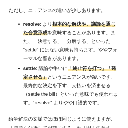
ただし、ニュアンスの違いが少しあります。
resolve
: より
根本的な解決や、議論を通じ
た合意形成
を意味することがあります。ま
た、「決意する」「分解する」といった
“settle” にはない意味も持ちます。ややフォ
ーマルな響きがあります。
settle
: 議論や争いに
「終止符を打つ」「確
定させる」
というニュアンスが強いです。
最終的な決定を下す、支払いを済ませる
（settle the bill）といった意味でも使われま
す。”resolve” よりやや口語的です。
紛争解決の文脈ではほぼ同じように使えますが、