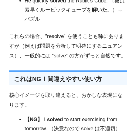
He quickly
solved
the Rubik’s Cube. （彼は
素早くルービックキューブを
解いた
。）→
パズル
これらの場合、”resolve” を使うことも稀にありま
すが（例えば問題を分析して明確にするニュアン
ス）、一般的には “solve” の方がずっと自然です。
これはNG！間違えやすい使い方
核心イメージを取り違えると、おかしな表現にな
ります。
【NG】
I
solved
to start exercising from
tomorrow. （決意なので solve は不適切）