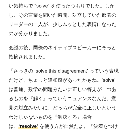
い気持ちで “solve” を使ったつもりでした。しか
し、その言葉を聞いた瞬間、対立していた部署の
リーダーの一人が、少しムッとした表情になった
のが分かりました。
会議の後、同僚のネイティブスピーカーにそっと
指摘されました。
「さっきの ‘solve this disagreement’ っていう表現
だけど、ちょっと違和感があったかもね。’solve’
は普通、数学の問題みたいに正しい答えが一つあ
るものを『解く』っていうニュアンスなんだ。意
見の対立みたいに、どっちが完全に正しいという
わけじゃないものを『解決する』場合
は、
‘resolve’
を使う方が自然だよ。『決着をつけ