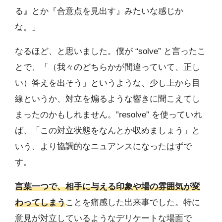
る』とか『合意点を見出す』みたいな感じか
な。」
なるほど、と思いました。僕が “solve” と言ったこ
とで、「（我々のどちらかが間違っていて、正し
い）答えを出そう」というような、少し上から目
線というか、対立を煽るような響きに聞こえてし
まったのかもしれません。”resolve” を使っていれ
ば、「この対立状態をなんとか収めましょう」と
いう、より協調的なニュアンスになったはずで
す。
言葉一つで、相手に与える印象や場の雰囲気が変
わってしまう
ことを痛感した出来事でした。特に
意見が対立しているようなデリケートな場面で