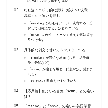
「solve」の最も重要な違い
なぜ違う？核心的な意味（答え vs 決意・
決着）から違いを掴む
「resolve」の核心イメージ：決意する、分
解して明確にする、決着をつける
「solve」の核心イメージ：答えや解決策を
見つけ出す
具体的な例文で使い方をマスターする
「resolve」が適切な場面（決意、紛争解
決、分解など）
「solve」が適切な場面（問題解決、謎解き
など）
これはNG！間違えやすい使い方
【応用編】似ている言葉「settle」との違い
は？
「resolve」と「solve」の違いを英語学習