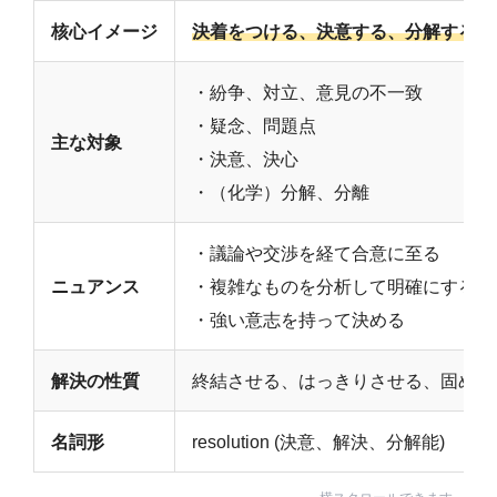
核心イメージ
決着をつける、決意する、分解する
・紛争、対立、意見の不一致
・疑念、問題点
主な対象
・決意、決心
・（化学）分解、分離
・議論や交渉を経て合意に至る
ニュアンス
・複雑なものを分析して明確にする
・強い意志を持って決める
解決の性質
終結させる、はっきりさせる、固める
名詞形
resolution (決意、解決、分解能)