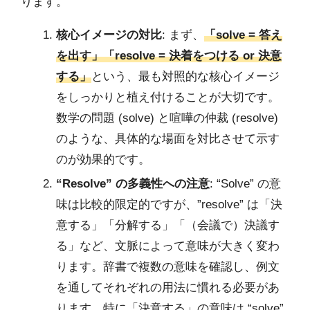
ります。
核心イメージの対比
: まず、
「solve = 答え
を出す」「resolve = 決着をつける or 決意
する」
という、最も対照的な核心イメージ
をしっかりと植え付けることが大切です。
数学の問題 (solve) と喧嘩の仲裁 (resolve)
のような、具体的な場面を対比させて示す
のが効果的です。
“Resolve” の多義性への注意
: “Solve” の意
味は比較的限定的ですが、”resolve” は「決
意する」「分解する」「（会議で）決議す
る」など、文脈によって意味が大きく変わ
ります。辞書で複数の意味を確認し、例文
を通してそれぞれの用法に慣れる必要があ
ります。特に「決意する」の意味は “solve”