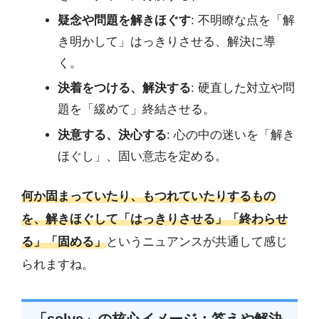
疑念や問題を解きほぐす
: 不明瞭な点を「解
き明かして」はっきりさせる、解決に導
く。
決着をつける、解決する
: 硬直した対立や問
題を「緩めて」終結させる。
決意する、決心する
: 心の中の迷いを「解き
ほぐし」、固い意志を定める。
何か固まっていたり、もつれていたりするもの
を、解きほぐして「はっきりさせる」「終わらせ
る」「固める」
というニュアンスが共通して感じ
られますね。