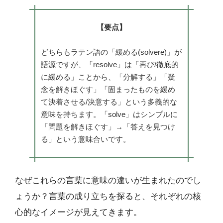
【要点】
どちらもラテン語の「緩める(solvere)」が
語源ですが、「resolve」は「再び/徹底的
に緩める」ことから、「分解する」「疑
念を解きほぐす」「固まったものを緩め
て決着させる/決意する」という多義的な
意味を持ちます。「solve」はシンプルに
「問題を解きほぐす」→「答えを見つけ
る」という意味合いです。
なぜこれらの言葉に意味の違いが生まれたのでし
ょうか？言葉の成り立ちを探ると、それぞれの核
心的なイメージが見えてきます。