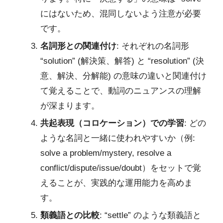
にはないため、混同しないよう注意が必要
です。
名詞形との関連付け
: それぞれの名詞形
“solution” (解決策、解答) と “resolution” (決
意、解決、分解能) の意味の違いと関連付け
て覚えることで、動詞のニュアンスの理解
が深まります。
共起表現（コロケーション）での学習
: どの
ような名詞と一緒に使われやすいか（例:
solve a problem/mystery, resolve a
conflict/dispute/issue/doubt）をセットで覚
えることが、実践的な運用能力を高めま
す。
類義語との比較
: “settle” のような類義語と