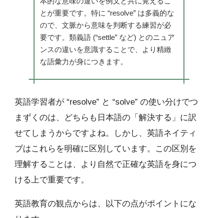
本的な意味の違いを例文と共に覚えるこ
とが重要です。特に “resolve” は多義的な
ので、文脈から意味を判断する練習が必
要です。類義語 (“settle” など) とのニュア
ンスの違いを意識することで、より精緻
な語彙力が身につきます。
英語学習者が “resolve” と “solve” の使い分けでつ
まずくのは、どちらも日本語の「解決する」に訳
せてしまうからですよね。しかし、英語ネイティ
ブはこれらを明確に区別しています。この区別を
理解することは、より自然で正確な英語を身につ
ける上で重要です。
英語教育の観点からは、以下の点がポイントにな