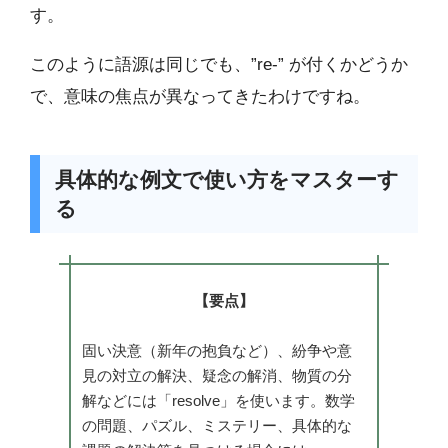
す。
このように語源は同じでも、”re-” が付くかどうか
で、意味の焦点が異なってきたわけですね。
具体的な例文で使い方をマスターす
る
【要点】
固い決意（新年の抱負など）、紛争や意
見の対立の解決、疑念の解消、物質の分
解などには「resolve」を使います。数学
の問題、パズル、ミステリー、具体的な