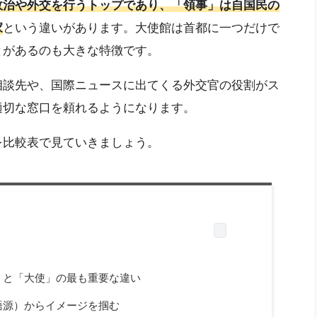
政治や外交を行うトップであり、「領事」は自国民の
家
という違いがあります。大使館は首都に一つだけで
とがあるのも大きな特徴です。
相談先や、国際ニュースに出てくる外交官の役割がス
適切な窓口を頼れるようになります。
を比較表で見ていきましょう。
」と「大使」の最も重要な違い
語源）からイメージを掴む