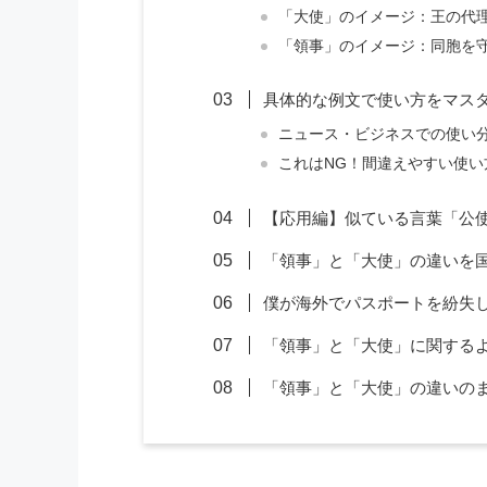
「大使」のイメージ：王の代
「領事」のイメージ：同胞を
具体的な例文で使い方をマス
ニュース・ビジネスでの使い
これはNG！間違えやすい使い
【応用編】似ている言葉「公
「領事」と「大使」の違いを
僕が海外でパスポートを紛失
「領事」と「大使」に関する
「領事」と「大使」の違いの