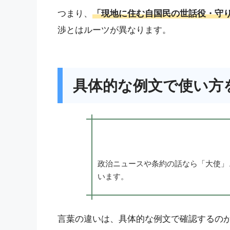
つまり、
「現地に住む自国民の世話役・守
渉とはルーツが異なります。
具体的な例文で使い方
政治ニュースや条約の話なら「大使」
います。
言葉の違いは、具体的な例文で確認するの