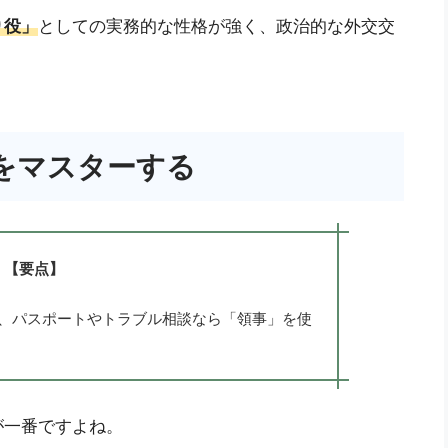
り役」
としての実務的な性格が強く、政治的な外交交
をマスターする
【要点】
、パスポートやトラブル相談なら「領事」を使
が一番ですよね。