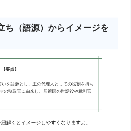
立ち（語源）からイメージを
【要点】
や召使いを語源とし、王の代理人としての役割を持ち
ローマの執政官に由来し、居留民の世話役や裁判官
を紐解くとイメージしやすくなりますよ。