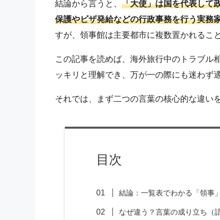
結論から言うと、
「大使」は国を代表して
保護やビザ発給などの行政事務を行う実務
すが、領事館は主要都市に複数置かれるこ
この記事を読めば、海外旅行中のトラブル
ッキリと理解でき、万が一の際にも迷わず
それでは、まず二つの言葉の核心的な違い
目次
結論：一覧表でわかる「領事
なぜ違う？言葉の成り立ち（