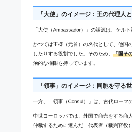
「大使」のイメージ：王の代理人と
「大使（Ambassador）」の語源は、
かつては王様（元首）の名代として、他国
したりする役割でした。そのため、
「国そ
治的な権限を持っています。
「領事」のイメージ：同胞を守る世
一方、「領事（Consul）」は、古代ロー
中世ヨーロッパでは、外国で商売をする商
仲裁するために選んだ「代表者（裁判官役