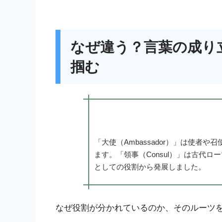
なぜ違う？言葉の成り
掴む
「大使（Ambassador）」は使者
ます。「領事（Consul）」は古代
としての役割から発展しました。
なぜ役割が分かれているのか、そのルーツ