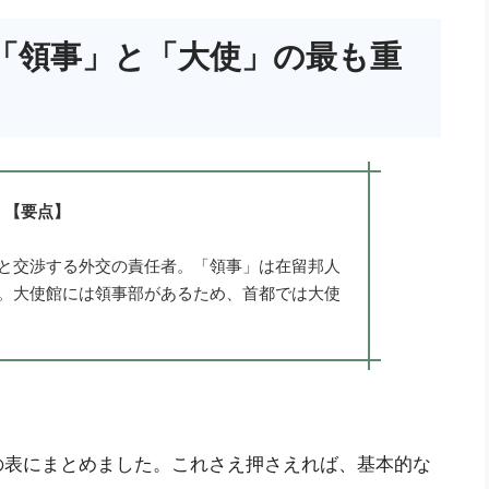
「領事」と「大使」の最も重
【要点】
と交渉する外交の責任者。「領事」は在留邦人
。大使館には領事部があるため、首都では大使
の表にまとめました。これさえ押さえれば、基本的な