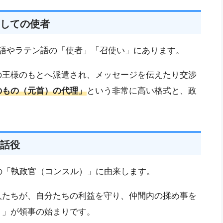
しての使者
ケルト語やラテン語の「使者」「召使い」にあります。
の王様のもとへ派遣され、メッセージを伝えたり交渉
のもの（元首）の代理」
という非常に高い格式と、政
話役
マの「執政官（コンスル）」に由来します。
人たちが、自分たちの利益を守り、仲間内の揉め事を
）」が領事の始まりです。