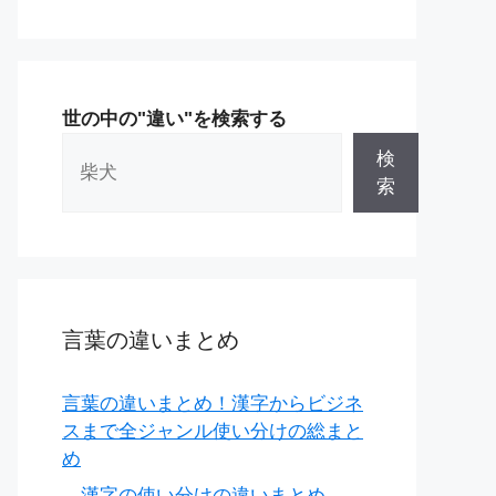
世の中の"違い"を検索する
検
索
言葉の違いまとめ
言葉の違いまとめ！漢字からビジネ
スまで全ジャンル使い分けの総まと
め
漢字の使い分けの違いまとめ