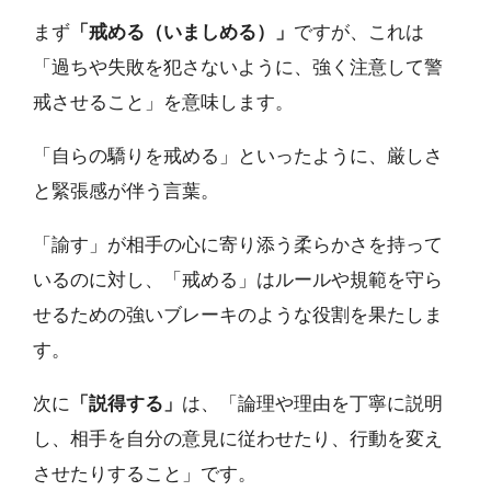
まず
「戒める（いましめる）」
ですが、これは
「過ちや失敗を犯さないように、強く注意して警
戒させること」を意味します。
「自らの驕りを戒める」といったように、厳しさ
と緊張感が伴う言葉。
「諭す」が相手の心に寄り添う柔らかさを持って
いるのに対し、「戒める」はルールや規範を守ら
せるための強いブレーキのような役割を果たしま
す。
次に
「説得する」
は、「論理や理由を丁寧に説明
し、相手を自分の意見に従わせたり、行動を変え
させたりすること」です。