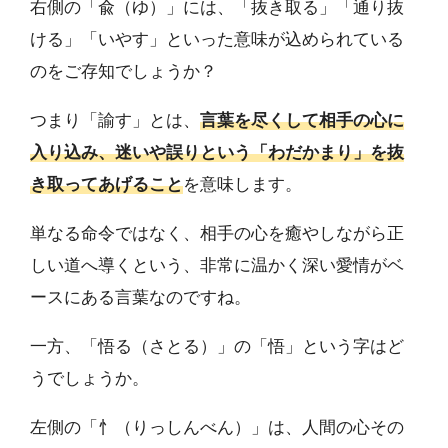
右側の「兪（ゆ）」には、「抜き取る」「通り抜
ける」「いやす」といった意味が込められている
のをご存知でしょうか？
つまり「諭す」とは、
言葉を尽くして相手の心に
入り込み、迷いや誤りという「わだかまり」を抜
き取ってあげること
を意味します。
単なる命令ではなく、相手の心を癒やしながら正
しい道へ導くという、非常に温かく深い愛情がベ
ースにある言葉なのですね。
一方、「悟る（さとる）」の「悟」という字はど
うでしょうか。
左側の「忄（りっしんべん）」は、人間の心その