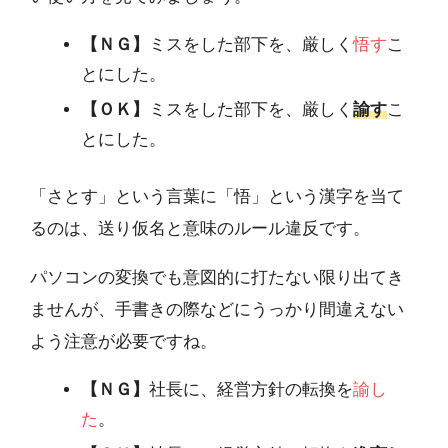
【ＮＧ】
ミスをした部下を、厳しく
悟す
こ
とにした。
【ＯＫ】
ミスをした部下を、厳しく
諭す
こ
とにした。
「さとす」という言葉に「悟」という漢字を当て
るのは、送り仮名と意味のルール違反です。
パソコンの変換でも意図的に打たない限り出てき
ませんが、手書きの際などにうっかり間違えない
よう注意が必要ですね。
【ＮＧ】
社長に、経営方針の転換を
諭し
た
。