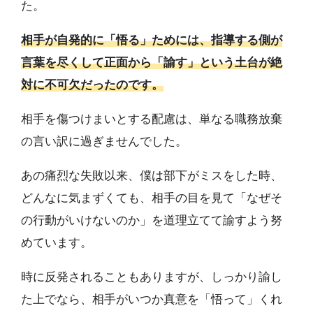
た。
相手が自発的に「悟る」ためには、指導する側が
言葉を尽くして正面から「諭す」という土台が絶
対に不可欠だったのです。
相手を傷つけまいとする配慮は、単なる職務放棄
の言い訳に過ぎませんでした。
あの痛烈な失敗以来、僕は部下がミスをした時、
どんなに気まずくても、相手の目を見て「なぜそ
の行動がいけないのか」を道理立てて諭すよう努
めています。
時に反発されることもありますが、しっかり諭し
た上でなら、相手がいつか真意を「悟って」くれ