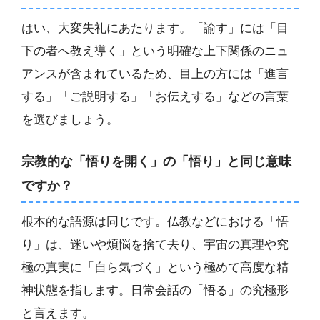
はい、大変失礼にあたります。「諭す」には「目
下の者へ教え導く」という明確な上下関係のニュ
アンスが含まれているため、目上の方には「進言
する」「ご説明する」「お伝えする」などの言葉
を選びましょう。
宗教的な「悟りを開く」の「悟り」と同じ意味
ですか？
根本的な語源は同じです。仏教などにおける「悟
り」は、迷いや煩悩を捨て去り、宇宙の真理や究
極の真実に「自ら気づく」という極めて高度な精
神状態を指します。日常会話の「悟る」の究極形
と言えます。