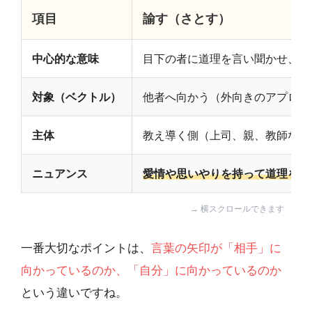
項目
諭す（さとす）
中心的な意味
目下の者に道理を言い聞かせ、納
対象（ベクトル）
他者へ向かう（外向きのアプロー
主体
教え導く側（上司、親、教師など
ニュアンス
愛情や思いやりを持って道理を説
一番大切なポイントは、
言葉の矢印が「相手」に
向かっているのか、「自分」に向かっているのか
という違いですね。