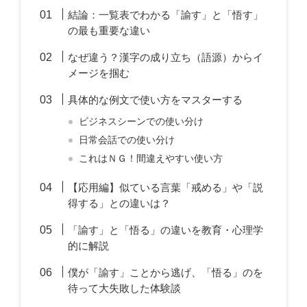
結論：一覧表でわかる「諭す」と「悟す」
の最も重要な違い
なぜ違う？漢字の成り立ち（語源）からイ
メージを掴む
具体的な例文で使い方をマスターする
ビジネスシーンでの使い分け
日常会話での使い分け
これはＮＧ！間違えやすい使い方
【応用編】似ている言葉「戒める」や「説
得する」との違いは？
「諭す」と「悟る」の違いを教育・心理学
的に解説
僕が「諭す」ことから逃げ、「悟る」のを
待って大失敗した体験談