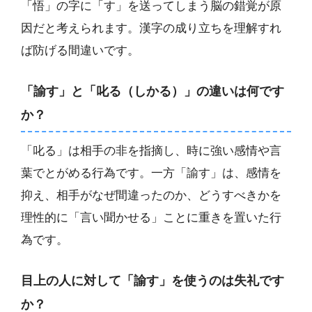
「悟」の字に「す」を送ってしまう脳の錯覚が原
因だと考えられます。漢字の成り立ちを理解すれ
ば防げる間違いです。
「諭す」と「叱る（しかる）」の違いは何です
か？
「叱る」は相手の非を指摘し、時に強い感情や言
葉でとがめる行為です。一方「諭す」は、感情を
抑え、相手がなぜ間違ったのか、どうすべきかを
理性的に「言い聞かせる」ことに重きを置いた行
為です。
目上の人に対して「諭す」を使うのは失礼です
か？