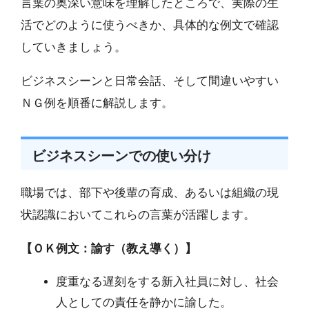
言葉の奥深い意味を理解したところで、実際の生
活でどのように使うべきか、具体的な例文で確認
していきましょう。
ビジネスシーンと日常会話、そして間違いやすい
ＮＧ例を順番に解説します。
ビジネスシーンでの使い分け
職場では、部下や後輩の育成、あるいは組織の現
状認識においてこれらの言葉が活躍します。
【ＯＫ例文：諭す（教え導く）】
度重なる遅刻をする新入社員に対し、社会
人としての責任を静かに諭した。