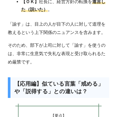
【ＯＫ】
社長に、経営方針の転換を
進言し
た（説いた）
。
「諭す」は、目上の人が目下の人に対して道理を
教えるという上下関係のニュアンスを含みます。
そのため、部下が上司に対して「諭す」を使うの
は、非常に生意気で失礼な表現と受け取られるた
め厳禁です。
【応用編】似ている言葉「戒める」
や「説得する」との違いは？
【要点】