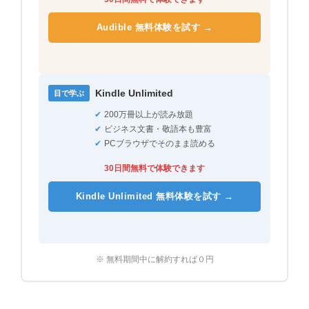
Audible 無料体験を試す →
Kindle Unlimited
目で学ぶ
✔
200万冊以上が読み放題
✔
ビジネス文書・敬語本も豊富
✔
PCブラウザでそのまま読める
30日間無料で体験できます
Kindle Unlimited 無料体験を試す →
※ 無料期間中に解約すれば０円