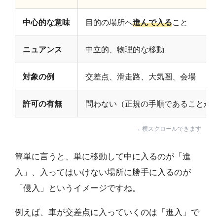
中心的な意味
目的の場所へ
進んで入る
こと
ニュアンス
中立的、物理的な移動
対象の例
交差点、滑走路、大気圏、会場
許可の有無
問わない（正規の手順であることが多
簡単に言うと、単に移動して中に入るのが「進
入」、入ってはいけない場所に勝手に入るのが
「侵入」というイメージですね。
例えば、車が交差点に入っていくのは「進入」で