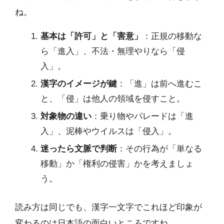
ね。
基本は「許可」と「害意」
：正規の移動な
ら「進入」、不法・無理やりなら「侵
入」。
漢字のイメージが鍵
：「進」は前へ進むこ
と、「侵」は他人の領域を侵すこと。
対象物の違い
：乗り物やパレードは「進
入」、泥棒やウイルスは「侵入」。
迷ったら文脈で判断
：その行為が「単なる
移動」か「権利の侵害」かを考えましょ
う。
読み方は同じでも、漢字一文字でこれほど印象が
変わるのは日本語の面白いところですね。