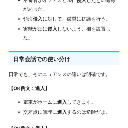
不審者がオフィスビルに
侵入
したとの通報
があった。
領海
侵入
に対して、厳重に抗議を行う。
害獣が畑に
侵入
しないよう、柵を設置し
た。
日常会話での使い分け
日常でも、そのニュアンスの違いは明確です。
【OK例文：進入】
電車がホームに
進入
してきます。
交差点に無理に
進入
するのは危険だよ。