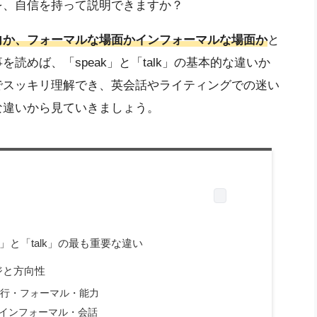
を、自信を持って説明できますか？
向か、フォーマルな場面かインフォーマルな場面か
と
読めば、「speak」と「talk」の基本的な違いか
でスッキリ理解でき、英会話やライティングでの迷い
な違いから見ていきましょう。
」と「talk」の最も重要な違い
ジと方向性
通行・フォーマル・能力
・インフォーマル・会話