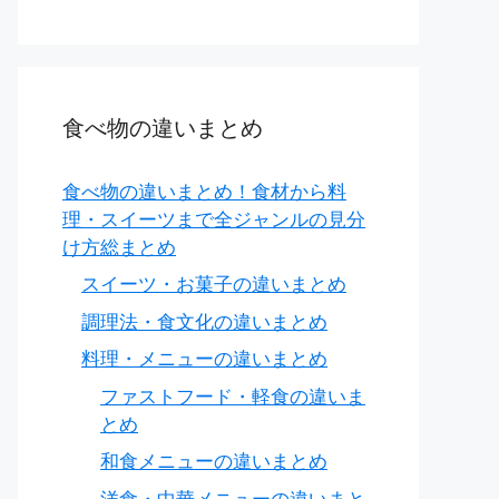
ll talk at the conference.
食べ物の違いまとめ
r plans.
食べ物の違いまとめ！食材から料
理・スイーツまで全ジャンルの見分
け方総まとめ
スイーツ・お菓子の違いまとめ
調理法・食文化の違いまとめ
料理・メニューの違いまとめ
ファストフード・軽食の違いま
とめ
和食メニューの違いまとめ