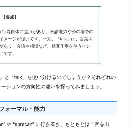
【要点】
いう行為自体に焦点があり、言語能力や公の場での
メージが強いです。一方、「talk」は、言葉を
があり、会話や相談など、相互作用を伴うイン
いです。
k」と「talk」を使い分けるのでしょうか？それぞれの
ケーションの方向性の違いを探ってみましょう。
・フォーマル・能力
n” や “sprecan” に行き着き、もともとは「音を出