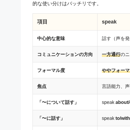
的な使い分けはバッチリです。
項目
speak
中心的な意味
話す（声を発
コミュニケーションの方向
一方通行
のニ
フォーマル度
ややフォーマ
焦点
言語能力、声
「〜について話す」
speak
about
「〜に話す」
speak
to/with