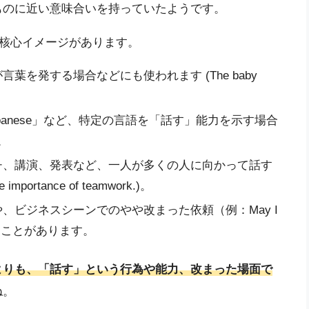
ものに近い意味合いを持っていたようです。
な核心イメージがあります。
言葉を発する場合などにも使われます (The baby
「Japanese」など、特定の言語を「話す」能力を示す場合
)。
チ、講演、発表など、一人が多くの人に向かって話す
mportance of teamwork.)。
、ビジネスシーンでのやや改まった依頼（例：May I
使われることがあります。
よりも、「話す」という行為や能力、改まった場面で
ね。