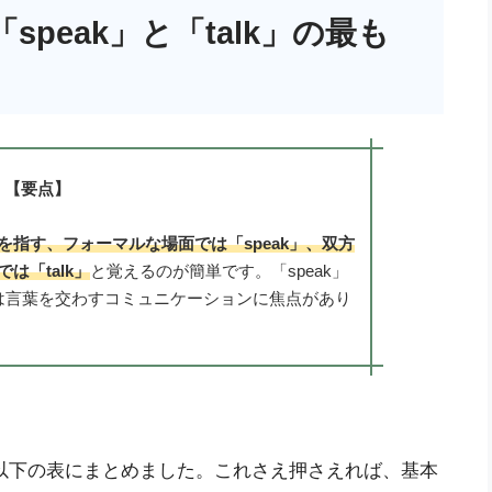
peak」と「talk」の最も
【要点】
を指す、フォーマルな場面では「speak」、双方
は「talk」
と覚えるのが簡単です。「speak」
」は言葉を交わすコミュニケーションに焦点があり
いを、以下の表にまとめました。これさえ押さえれば、基本