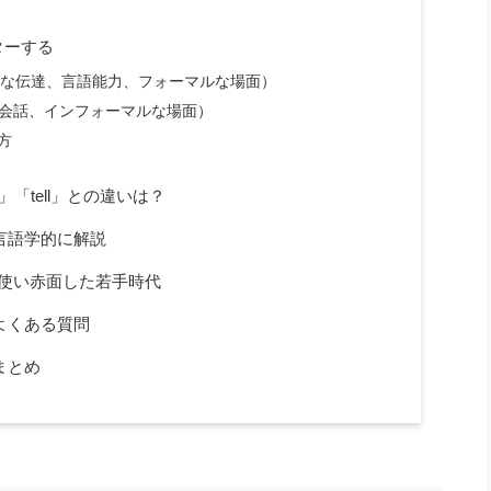
ターする
方的な伝達、言語能力、フォーマルな場面）
向の会話、インフォーマルな場面）
方
「tell」との違いは？
を言語学的に解説
を使い赤面した若手時代
るよくある質問
のまとめ