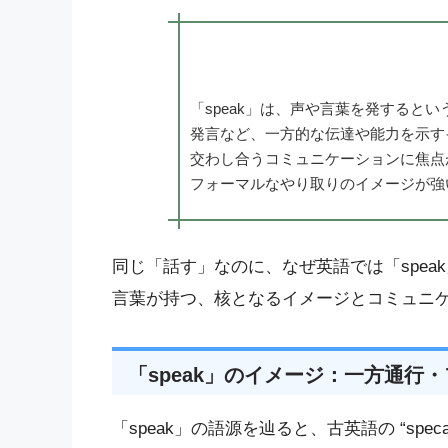
「speak」は、声や言葉を発すると
発言など、一方的な伝達や能力を示すイ
交わし合うコミュニケーションに焦点
フォーマルなやり取りのイメージが強
同じ「話す」なのに、なぜ英語では「spea
言葉が持つ、核となるイメージとコミュニ
「speak」のイメージ：一方通行
「speak」の語源を辿ると、古英語の “speca