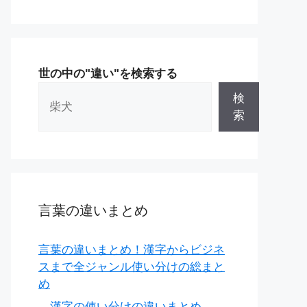
世の中の"違い"を検索する
検
索
言葉の違いまとめ
言葉の違いまとめ！漢字からビジネ
スまで全ジャンル使い分けの総まと
め
漢字の使い分けの違いまとめ