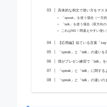
具体的な例文で使い方をマス
「speak」を使う場合（一
「talk」を使う場合（双方
これはNG！間違えやすい使い
【応用編】似ている言葉「say」
「speak」と「talk」の違い
僕がプレゼン練習で「talk」
「speak」と「talk」に関す
「speak」と「talk」の違い