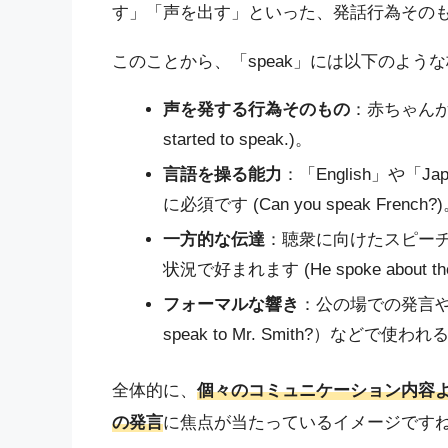
す」「声を出す」といった、発話行為その
このことから、「speak」には以下のよう
声を発する行為そのもの
：赤ちゃんが
started to speak.)。
言語を操る能力
：「English」や
に必須です (Can you speak French?
一方的な伝達
：聴衆に向けたスピー
状況で好まれます (He spoke about the i
フォーマルな響き
：公の場での発言や
speak to Mr. Smith?）などで
全体的に、
個々のコミュニケーション内容
の発言
に焦点が当たっているイメージです