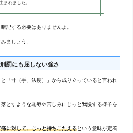
生まれました。
う暗記する必要はありませんよ。
てみましょう。
刑罰にも屈しない強さ
」と「寸（手、法度）」から成り立っていると言われ
り落とすような恥辱や苦しみにじっと我慢する様子を
苦痛に対して、じっと持ちこたえる
という意味が定着