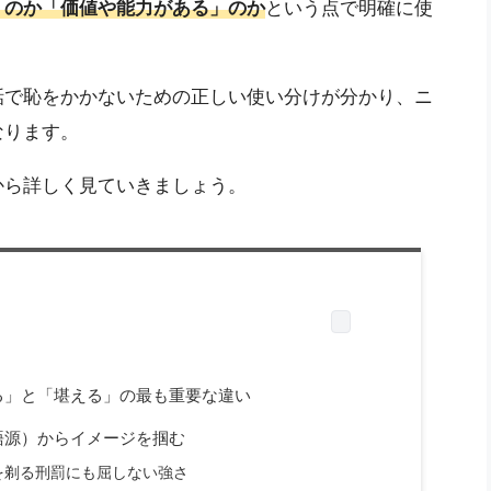
」のか「価値や能力がある」のか
という点で明確に使
話で恥をかかないための正しい使い分けが分かり、ニ
なります。
から詳しく見ていきましょう。
る」と「堪える」の最も重要な違い
語源）からイメージを掴む
を剃る刑罰にも屈しない強さ