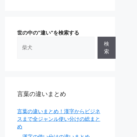
世の中の"違い"を検索する
検
索
言葉の違いまとめ
言葉の違いまとめ！漢字からビジネ
スまで全ジャンル使い分けの総まと
め
漢字の使い分けの違いまとめ