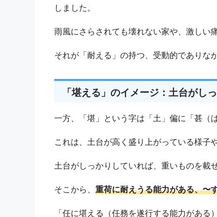
しました。
雨風にさらされても壊れない家や、激しい
それが「耐える」の持つ、受動的でありな
「堪える」のイメージ：土台がしっ
一方、「堪」という字は「土」偏に「甚（
これは、土台が高く盛り上がっている様子
土台がしっかりしていれば、重いものを載
そこから、
重荷に耐えうる能力がある、〜
「任に堪える（任務を遂行する能力がある