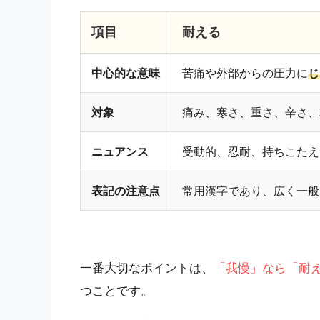
項目
耐える
中心的な意味
苦痛や外部からの圧力に
じ
対象
痛み、寒さ、重さ、辛さ、
ニュアンス
受動的、忍耐、持ちこたえ
表記の注意点
常用漢字であり、広く一般
一番大切なポイントは、
「我慢」なら「耐
つことです。