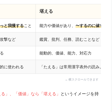
堪える
っと我慢する
こと
能力や価値があり、
〜するのに値する
こ
攻撃など
鑑賞、批判、任務、読むことなど
る
能動的、価値、能力、対応力
的に使われる
「たえる」は常用漢字表外の読み。公用
える」、「価値」なら「堪える」
というイメージを持