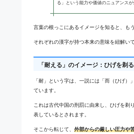
る」という能力や価値のニュアンスが
言葉の根っこにあるイメージを知ると、も
それぞれの漢字が持つ本来の意味を紐解い
「耐える」のイメージ：ひげを剃る
「耐」という字は、一説には「而（ひげ）
ています。
これは古代中国の刑罰に由来し、ひげを剃
表しているとされます。
そこから転じて、
外部からの厳しい圧力や