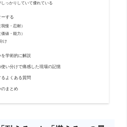
がしっかりしていて優れている
ターする
（我慢・忍耐）
（価値・能力）
分け
いを学術的に解説
の使い分けで痛感した現場の記憶
するよくある質問
いのまとめ