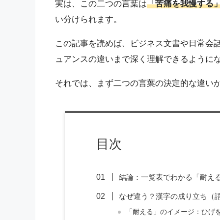
実は、この二つの言葉は
「苦痛を我慢する
い分けられます。
この記事を読めば、ビジネス文書や日常会
ュアンスの違いまで深く理解できるように
それでは、まず二つの言葉の決定的な違い
目次
結論：一覧表でわかる「耐え
なぜ違う？漢字の成り立ち（
「耐える」のイメージ：ひげ