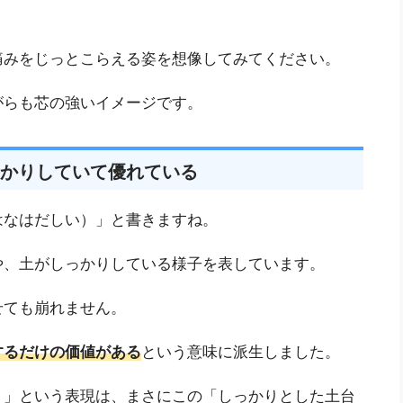
痛みをじっとこらえる姿を想像してみてください。
がらも芯の強いイメージです。
かりしていて優れている
はなはだしい）」と書きますね。
や、土がしっかりしている様子を表しています。
せても崩れません。
するだけの価値がある
という意味に派生しました。
）」という表現は、まさにこの「しっかりとした土台