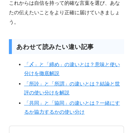
これからは自信を持って的確な言葉を選び、あな
たの伝えたいことをより正確に届けていきましょ
う。
あわせて読みたい違い記事
「〆」と「締め」の違いとは？意味と使い
分けを徹底解説
「所詮」と「所謂」の違いとは？結論と世
評の使い分けを解説
「共同」と「協同」の違いとは？一緒にす
るか協力するかの使い分け