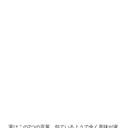
実はこの2つの言葉、似ているようで全く意味が違