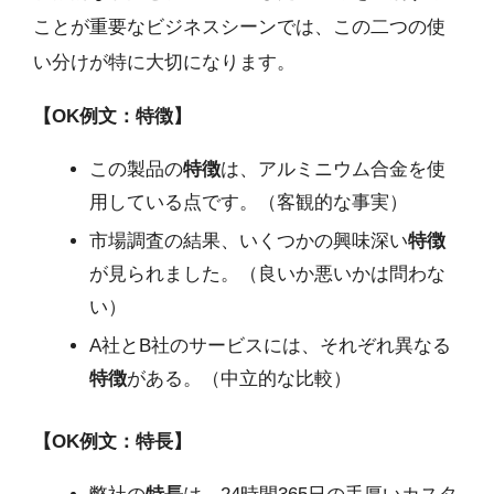
ことが重要なビジネスシーンでは、この二つの使
い分けが特に大切になります。
【OK例文：特徴】
この製品の
特徴
は、アルミニウム合金を使
用している点です。（客観的な事実）
市場調査の結果、いくつかの興味深い
特徴
が見られました。（良いか悪いかは問わな
い）
A社とB社のサービスには、それぞれ異なる
特徴
がある。（中立的な比較）
【OK例文：特長】