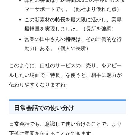
弊社の
特長
は、24時間365日の手厚いカスタ
マーサポートです。（他社より優れた点）
この新素材の
特長
を最大限に活かし、業界
最軽量を実現しました。（長所を強調）
営業の田中さんの
特長
は、その圧倒的な行
動力にある。（個人の長所）
このように、自社のサービスの「売り」をアピー
ルしたい場面で「特長」を使うと、相手に魅力が
伝わりやすくなりますね。
日常会話での使い分け
日常会話でも、意識して使い分けることで、より
正確に意図を伝えることができます。