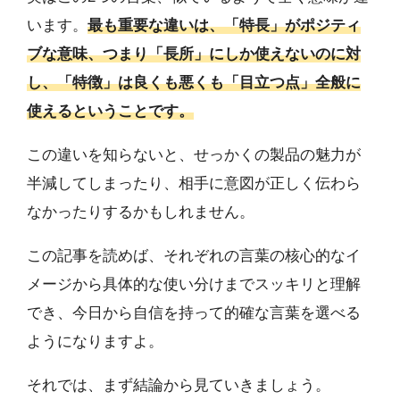
います。
最も重要な違いは、「特長」がポジティ
ブな意味、つまり「長所」にしか使えないのに対
し、「特徴」は良くも悪くも「目立つ点」全般に
使えるということです。
この違いを知らないと、せっかくの製品の魅力が
半減してしまったり、相手に意図が正しく伝わら
なかったりするかもしれません。
この記事を読めば、それぞれの言葉の核心的なイ
メージから具体的な使い分けまでスッキリと理解
でき、今日から自信を持って的確な言葉を選べる
ようになりますよ。
それでは、まず結論から見ていきましょう。