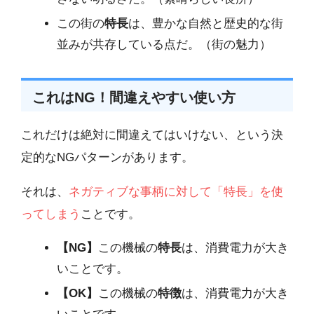
この街の
特長
は、豊かな自然と歴史的な街
並みが共存している点だ。（街の魅力）
これはNG！間違えやすい使い方
これだけは絶対に間違えてはいけない、という決
定的なNGパターンがあります。
それは、
ネガティブな事柄に対して「特長」を使
ってしまう
ことです。
【NG】
この機械の
特長
は、消費電力が大き
いことです。
【OK】
この機械の
特徴
は、消費電力が大き