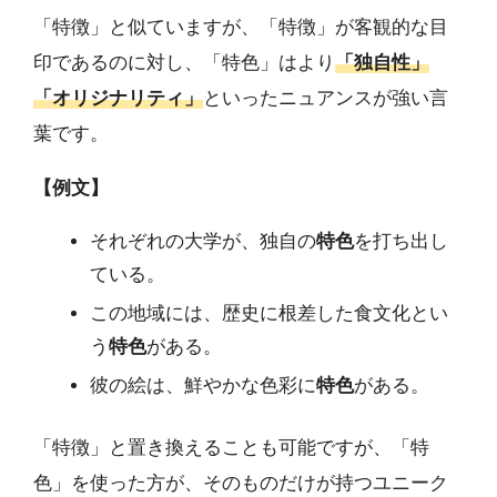
「特徴」と似ていますが、「特徴」が客観的な目
印であるのに対し、「特色」はより
「独自性」
「オリジナリティ」
といったニュアンスが強い言
葉です。
【例文】
それぞれの大学が、独自の
特色
を打ち出し
ている。
この地域には、歴史に根差した食文化とい
う
特色
がある。
彼の絵は、鮮やかな色彩に
特色
がある。
「特徴」と置き換えることも可能ですが、「特
色」を使った方が、そのものだけが持つユニーク