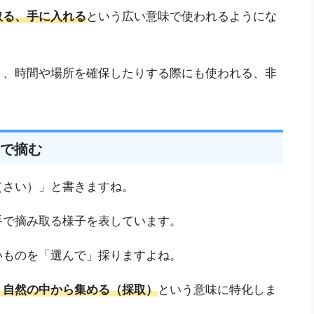
取る、手に入れる
という広い意味で使われるようにな
り、時間や場所を確保したりする際にも使われる、非
で摘む
（さい）」と書きますね。
手で摘み取る様子を表しています。
いものを「選んで」採りますよね。
、自然の中から集める（採取）
という意味に特化しま