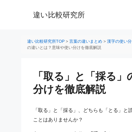
コ
ン
違い比較研究所
テ
ン
ツ
へ
違い比較研究所TOP
>
言葉の違いまとめ
>
漢字の使い分
ス
の違いとは？意味や使い分けを徹底解説
キ
ッ
プ
「取る」と「採る」
分けを徹底解説
「取る」と「採る」、どちらも「とる」と
ことはありませんか？