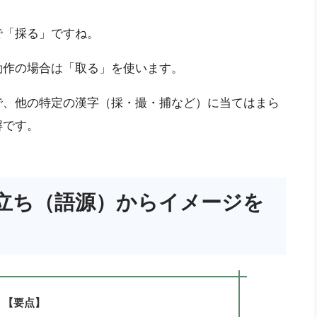
で「採る」ですね。
動作の場合は「取る」を使います。
で、他の特定の漢字（採・撮・捕など）に当てはまら
解です。
立ち（語源）からイメージを
【要点】