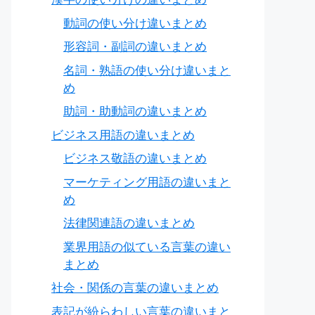
動詞の使い分け違いまとめ
形容詞・副詞の違いまとめ
名詞・熟語の使い分け違いまと
め
助詞・助動詞の違いまとめ
ビジネス用語の違いまとめ
ビジネス敬語の違いまとめ
マーケティング用語の違いまと
め
法律関連語の違いまとめ
業界用語の似ている言葉の違い
まとめ
社会・関係の言葉の違いまとめ
表記が紛らわしい言葉の違いまと