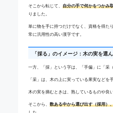
そこから転じて、
自分の手で何かをつかみ
りました。
単に物を手に持つだけでなく、資格を得た
常に汎用性の高い漢字です。
「採る」のイメージ：木の実を選ん
一方、「採」という字は、「手偏」に「采
「采」は、木の上に実っている果実などを
木の実を摘むときは、熟しているものや良
そこから、
数ある中から選び出す（採用）
した。