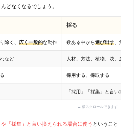
とんどなくなるでしょう。
採る
り除く、
広く一般的
な動作
数ある中から
選び出す
、集める
れなど
人材、方法、植物、決、血など
る
採用する、採取する
「採用」「採集」と言い換えら
」や「採集」と言い換えられる場合に使う
ということ