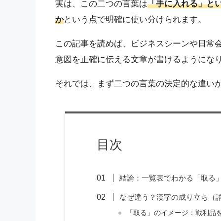
実は、この二つの言葉は
「手に入れる」と
か
という点で明確に使い分けられます。
この記事を読めば、ビジネスシーンや日常
意図を正確に伝える文章が書けるようにな
それでは、まず二つの言葉の決定的な違い
目次
結論：一覧表でわかる「取る
なぜ違う？漢字の成り立ち（
「取る」のイメージ：戦利品