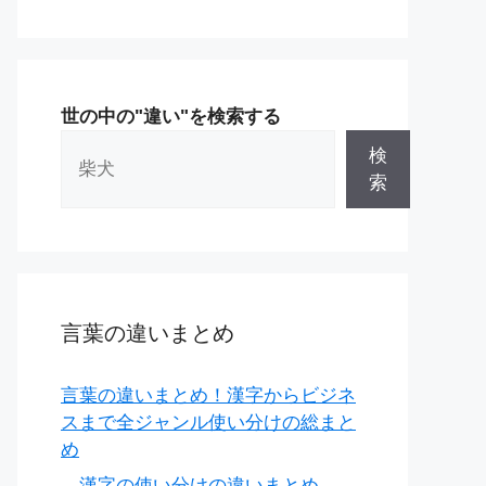
世の中の"違い"を検索する
検
索
言葉の違いまとめ
言葉の違いまとめ！漢字からビジネ
スまで全ジャンル使い分けの総まと
め
漢字の使い分けの違いまとめ