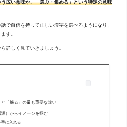
いう広い意味か、「選ぶ・集める」という特定の意味
会話で自信を持って正しい漢字を選べるようになり、
ります。
から詳しく見ていきましょう。
」と「採る」の最も重要な違い
語源）からイメージを掴む
を手に入れる