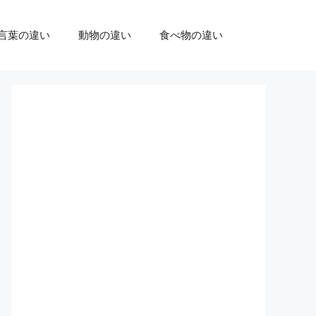
言葉の違い
動物の違い
食べ物の違い