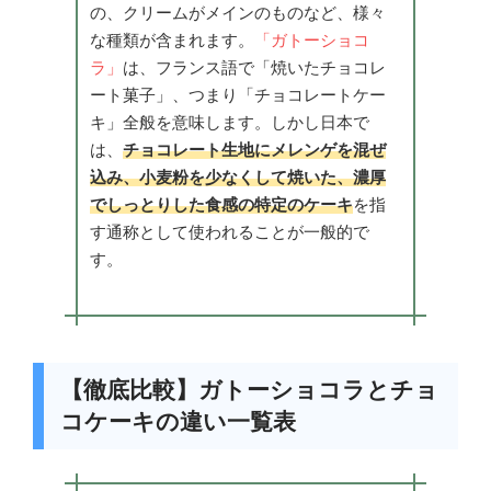
の、クリームがメインのものなど、様々
な種類が含まれます。
「ガトーショコ
ラ」
は、フランス語で「焼いたチョコレ
ート菓子」、つまり「チョコレートケー
キ」全般を意味します。しかし日本で
は、
チョコレート生地にメレンゲを混ぜ
込み、小麦粉を少なくして焼いた、濃厚
でしっとりした食感の特定のケーキ
を指
す通称として使われることが一般的で
す。
【徹底比較】ガトーショコラとチョ
コケーキの違い一覧表