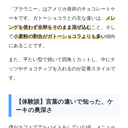
「ブラウニー」はアメリカ発祥のチョコレートケ
ーキです。ガトーショコラとの主な違いは、
メレ
ンゲを使わず全卵をそのまま混ぜ込む
こと、そし
て
小麦粉の割合がガトーショコラよりも多い
傾向
にあることです。
また、平たい型で焼いて四角くカットし、中にナ
ッツやチョコチップを入れるのが定番スタイルで
す。
【体験談】言葉の違いで知った、ケ
ーキの奥深さ
僕がカフェでアルバイトをしていた頃、メニュー