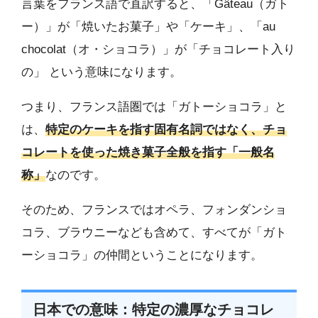
言葉をフランス語で直訳すると、「Gâteau（ガト
ー）」が「焼いたお菓子」や「ケーキ」、「au
chocolat（オ・ショコラ）」が「チョコレート入り
の」 という意味になります。
つまり、フランス語圏では「ガトーショコラ」と
は、
特定のケーキを指す固有名詞ではなく、チョ
コレートを使った焼き菓子全般を指す「一般名
称」
なのです。
そのため、フランスではオペラ、フォンダンショ
コラ、ブラウニーなども含めて、すべてが「ガト
ーショコラ」の仲間ということになります。
日本での意味：特定の濃厚なチョコレ