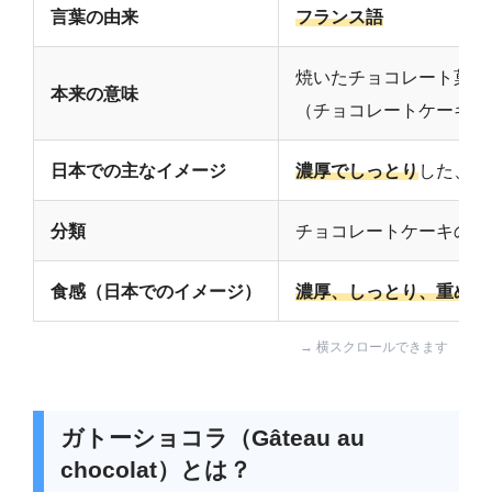
言葉の由来
フランス語
焼いたチョコレート菓子
本来の意味
（チョコレートケーキ全
日本での主なイメージ
濃厚でしっとり
した、小
分類
チョコレートケーキの一
食感（日本でのイメージ）
濃厚、しっとり、重め
ガトーショコラ（Gâteau au
chocolat）とは？