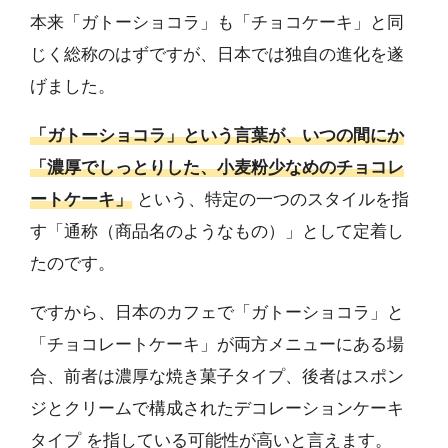
本来「ガトーショコラ」も「チョコケーキ」と同
じく総称のはずですが、日本では独自の進化を遂
げました。
「ガトーショコラ」という言葉が、いつの間にか
「濃厚でしっとりした、小麦粉少なめのチョコレ
ートケーキ」
という、特定の一つのスタイルを指
す「通称（商品名のようなもの）」として定着し
たのです。
ですから、日本のカフェで「ガトーショコラ」と
「チョコレートケーキ」が両方メニューにある場
合、前者は濃厚な焼き菓子タイプ、後者はスポン
ジとクリームで構成されたデコレーションケーキ
タイプ を指している可能性が高いと言えます。