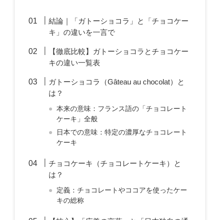
結論｜「ガトーショコラ」と「チョコケー
キ」の違いを一言で
【徹底比較】ガトーショコラとチョコケー
キの違い一覧表
ガトーショコラ（Gâteau au chocolat）と
は？
本来の意味：フランス語の「チョコレート
ケーキ」全般
日本での意味：特定の濃厚なチョコレート
ケーキ
チョコケーキ（チョコレートケーキ）と
は？
定義：チョコレートやココアを使ったケー
キの総称