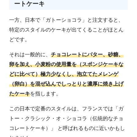
ートケーキ
一方、日本で「ガトーショコラ」と注文すると、
特定のスタイルのケーキが出てくることがほとん
どです。
それは一般的に、
チョコレートにバター、砂糖、
卵を加え、小麦粉の使用量を（スポンジケーキな
どに比べて）極力少なくし、泡立てたメレンゲ
（卵白）を混ぜ込んでしっとりと濃厚に焼き上げ
たケーキ
を指します。
この日本で定番のスタイルは、フランスでは「ガ
トー・クラシック・オ・ショコラ（伝統的なチョ
コレートケーキ）」 と呼ばれるものに近いかもし