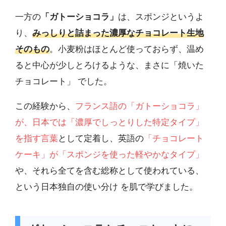
一方の
「ガトーショコラ」
は、スポンジというよ
り、
みっしりと詰まった濃厚なチョコレート生地
そのもの
。小麦粉はほとんど使っておらず、温め
ると中心が少しとろけるような、まさに「焼いた
チョコレート」 でした。
この経験から、
フランス語の「ガトーショコラ」
が、日本では「濃厚でしっとりした特定タイプ」
を指す言葉
として定着し、英語の
「チョコレート
ケーキ」が「スポンジを使った軽やかなタイプ」
や、それら全てを含む総称として使われている、
という日本独自の使い分け を肌で学びました。