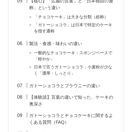
【核心】「広義の言葉」と「日本独自の通
称」という違い
「チョコケーキ」は大きな分類（総称）
「ガトーショコラ」は日本で特定のケーキ
を指す通称
製法・食感・味わいの違い
一般的なチョコケーキ：スポンジベースで
「軽やか」
日本で言うガトーショコラ：小麦粉が少な
く「濃厚・しっとり」
ガトーショコラとブラウニーの違い
【体験談】言葉の違いで知った、ケーキの
奥深さ
ガトーショコラとチョコケーキに関するよ
くある質問（FAQ）