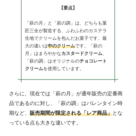
【要点】
「萩の月」と「萩の調」は、どちらも菓
匠三全が製造する、ふわふわのカステラ
生地でクリームを包んだお菓子です。最
大の違いは
中のクリーム
です。「萩の
月」はまろやかな
カスタードクリーム
、
「萩の調」はオリジナルの
チョコレート
クリーム
を使用しています。
さらに、現在では「萩の月」が通年販売の定番商
品であるのに対し、「萩の調」はバレンタイン時
期など、
販売期間が限定される「レア商品」
とな
っている点も大きな違いです。