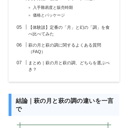
入手難易度と販売時期
価格とパッケージ
【体験談】定番の「月」と幻の「調」を食
べ比べてみた
萩の月と萩の調に関するよくある質問
（FAQ）
まとめ｜萩の月と萩の調、どちらを選ぶべ
き？
結論｜萩の月と萩の調の違いを一言
で