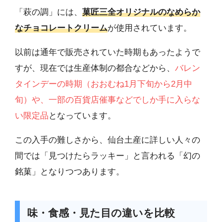
「萩の調」には、
菓匠三全オリジナルのなめらか
なチョコレートクリーム
が使用されています。
以前は通年で販売されていた時期もあったようで
すが、現在では生産体制の都合などから、
バレン
タインデーの時期（おおむね1月下旬から2月中
旬）や、一部の百貨店催事などでしか手に入らな
い限定品
となっています。
この入手の難しさから、仙台土産に詳しい人々の
間では「見つけたらラッキー」と言われる「幻の
銘菓」となりつつあります。
味・食感・見た目の違いを比較