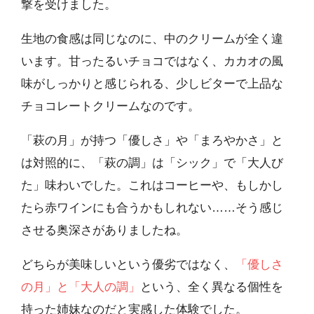
撃を受けました。
生地の食感は同じなのに、中のクリームが全く違
います。甘ったるいチョコではなく、カカオの風
味がしっかりと感じられる、少しビターで上品な
チョコレートクリームなのです。
「萩の月」が持つ「優しさ」や「まろやかさ」と
は対照的に、「萩の調」は「シック」で「大人び
た」味わいでした。これはコーヒーや、もしかし
たら赤ワインにも合うかもしれない……そう感じ
させる奥深さがありましたね。
どちらが美味しいという優劣ではなく、
「優しさ
の月」と「大人の調」
という、全く異なる個性を
持った姉妹なのだと実感した体験でした。