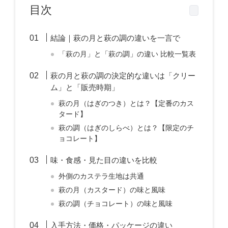
目次
結論｜萩の月と萩の調の違いを一言で
「萩の月」と「萩の調」の違い 比較一覧表
萩の月と萩の調の決定的な違いは「クリー
ム」と「販売時期」
萩の月（はぎのつき）とは？【定番のカス
タード】
萩の調（はぎのしらべ）とは？【限定のチ
ョコレート】
味・食感・見た目の違いを比較
外側のカステラ生地は共通
萩の月（カスタード）の味と風味
萩の調（チョコレート）の味と風味
入手方法・価格・パッケージの違い