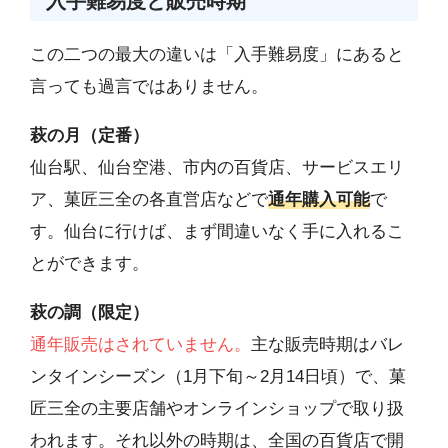
入手難易度と販売時期
この二つの最大の違いは「入手難易度」にあると
言っても過言ではありません。
萩の月（定番）
仙台駅、仙台空港、市内の百貨店、サービスエリ
ア、菓匠三全の各直営店などで
通年購入可能
で
す。仙台に行けば、まず間違いなく手に入れるこ
とができます。
萩の調（限定）
通年販売はされていません。
主な販売時期はバレ
ンタインシーズン（1月下旬～2月14日頃）で、菓
匠三全の主要店舗やオンラインショップで取り扱
われます。それ以外の時期は、全国の百貨店で開