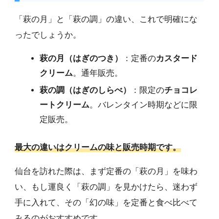
「萩の月」と「萩の調」の違い、これで明確にな
ったでしょうか。
萩の月（はぎのつき）
：定番の
カスタード
クリーム
。通年販売。
萩の調（はぎのしらべ）
：限定の
チョコレ
ートクリーム
。バレンタイン時期などに限
定販売。
最大の違いはクリームの味と販売時期です。
仙台を訪れた際は、まず定番の「萩の月」を味わ
い、もし運良く「萩の調」を見かけたら、迷わず
手に入れて、その「幻の味」を定番と食べ比べて
みるのがおすすめです。