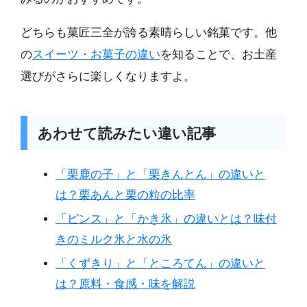
どちらも菓匠三全が誇る素晴らしい銘菓です。他
の
スイーツ・お菓子の違い
を知ることで、お土産
選びがさらに楽しくなりますよ。
あわせて読みたい違い記事
「栗鹿の子」と「栗きんとん」の違いと
は？栗あんと栗の粒の比率
「ピンス」と「かき氷」の違いとは？味付
きのミルク氷と水の氷
「くずきり」と「ところてん」の違いと
は？原料・食感・味を解説