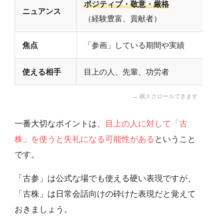
ポジティブ・敬意・厳格
ニュアンス
（経験豊富、貢献者）
焦点
「参画」している期間や実績
使える相手
目上の人、先輩、功労者
一番大切なポイントは、
目上の人に対して「古
株」を使うと失礼になる可能性がある
ということ
です。
「古参」は公式な場でも使える硬い表現ですが、
「古株」は日常会話向けの砕けた表現だと覚えて
おきましょう。