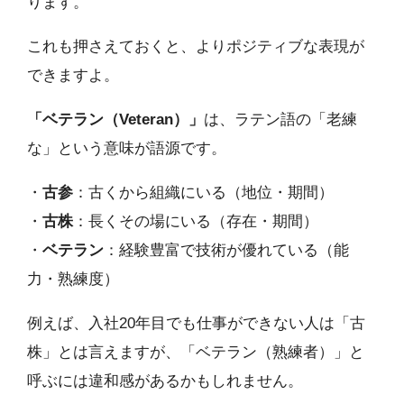
ります。
これも押さえておくと、よりポジティブな表現が
できますよ。
「ベテラン（Veteran）」
は、ラテン語の「老練
な」という意味が語源です。
・
古参
：古くから組織にいる（地位・期間）
・
古株
：長くその場にいる（存在・期間）
・
ベテラン
：経験豊富で技術が優れている（能
力・熟練度）
例えば、入社20年目でも仕事ができない人は「古
株」とは言えますが、「ベテラン（熟練者）」と
呼ぶには違和感があるかもしれません。