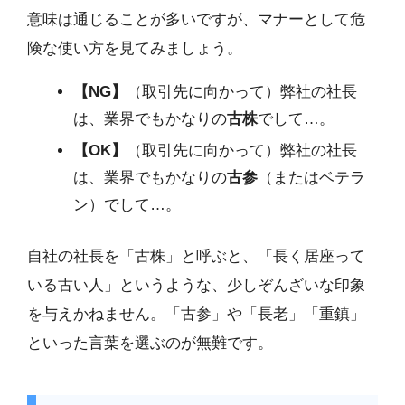
意味は通じることが多いですが、マナーとして危
険な使い方を見てみましょう。
【NG】
（取引先に向かって）弊社の社長
は、業界でもかなりの
古株
でして…。
【OK】
（取引先に向かって）弊社の社長
は、業界でもかなりの
古参
（またはベテラ
ン）でして…。
自社の社長を「古株」と呼ぶと、「長く居座って
いる古い人」というような、少しぞんざいな印象
を与えかねません。「古参」や「長老」「重鎮」
といった言葉を選ぶのが無難です。