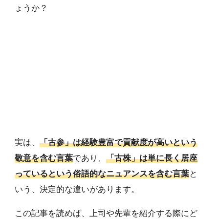
ょうか？
実は、
「古参」は経験豊富で貢献度が高いという
敬意を含む言葉
であり、
「古株」は単に長く居座
っているという俗語的なニュアンスを含む言葉
と
いう、決定的な違いがあります。
この記事を読めば、上司や先輩を紹介する際にど