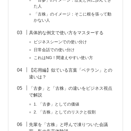
「古参」のイメージ：歴史と共に歩んでき
た人
「古株」のイメージ：そこに根を張って動
かない人
具体的な例文で使い方をマスターする
ビジネスシーンでの使い分け
日常会話での使い分け
これはNG！間違えやすい使い方
【応用編】似ている言葉「ベテラン」との
違いは？
「古参」と「古株」の違いをビジネス視点
で解説
1. 「古参」としての価値
2. 「古株」としてのリスクと役割
先輩を「古株」と呼んで凍りついた会議