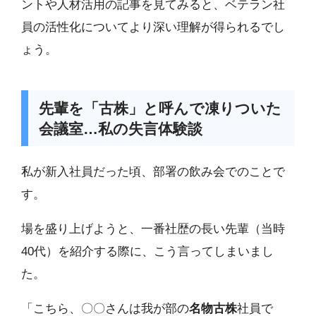
ントや人材活用の記事を見てみると、ベテラン社
員の活性化についてより深い理解が得られるでし
ょう。
先輩を「古株」と呼んで凍りついた
会議室…私の失言体験談
私が新入社員だった頃、部署の飲み会でのことで
す。
場を盛り上げようと、一番社歴の長い先輩（当時
40代）を紹介する際に、こう言ってしまいまし
た。
「こちら、〇〇さんは我が部の
名物古株
社員で