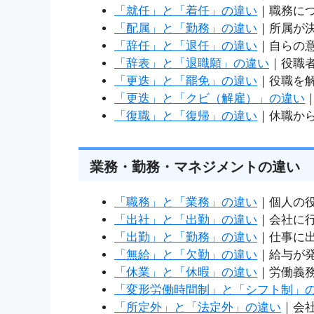
「就任」と「着任」の違い
｜職務に
「配属」と「勤務」の違い
｜所属が
「辞任」と「退任」の違い
｜自らの
「辞表」と「退職願」の違い
｜役職
「更迭」と「罷免」の違い
｜役職を
「更迭」と「クビ（解雇）」の違い
「復職」と「復帰」の違い
｜休職か
業務・勤務・マネジメントの違い
「職務」と「業務」の違い
｜個人の
「出社」と「出勤」の違い
｜会社に
「出勤」と「勤務」の違い
｜仕事に
「無給」と「欠勤」の違い
｜給与が
「休業」と「休暇」の違い
｜労働義
「変形労働時間制」と「シフト制」
「所定外」と「法定外」の違い
｜会