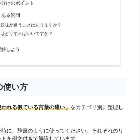
い分けのポイント
くある質問
で意味が違うことはありますか？
時はどうすればいいですか？
理解しよう
の使い方
使われる似ている言葉の違い」
をカテゴリ別に整理し
た時に、辞書のように使ってください。それぞれのリ
ントを例文付きで解説しています。