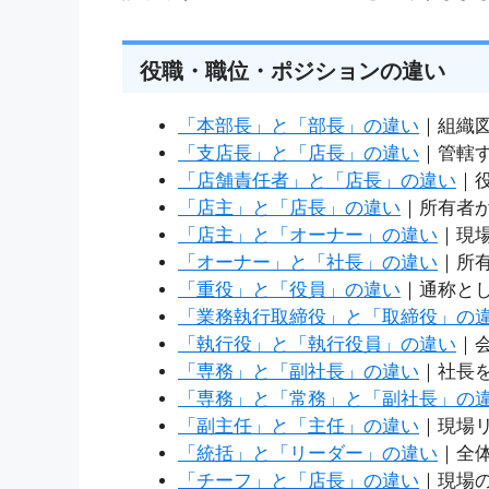
役職・職位・ポジションの違い
「本部長」と「部長」の違い
｜組織
「支店長」と「店長」の違い
｜管轄
「店舗責任者」と「店長」の違い
｜
「店主」と「店長」の違い
｜所有者
「店主」と「オーナー」の違い
｜現
「オーナー」と「社長」の違い
｜所
「重役」と「役員」の違い
｜通称と
「業務執行取締役」と「取締役」の
「執行役」と「執行役員」の違い
｜
「専務」と「副社長」の違い
｜社長
「専務」と「常務」と「副社長」の
「副主任」と「主任」の違い
｜現場
「統括」と「リーダー」の違い
｜全
「チーフ」と「店長」の違い
｜現場