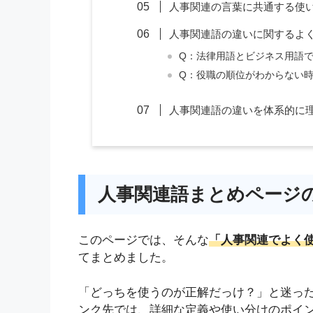
人事関連の言葉に共通する使
人事関連語の違いに関するよ
Q：法律用語とビジネス用語
Q：役職の順位がわからない
人事関連語の違いを体系的に
人事関連語まとめページ
このページでは、そんな
「人事関連でよく
てまとめました。
「どっちを使うのが正解だっけ？」と迷っ
ンク先では、詳細な定義や使い分けのポイ