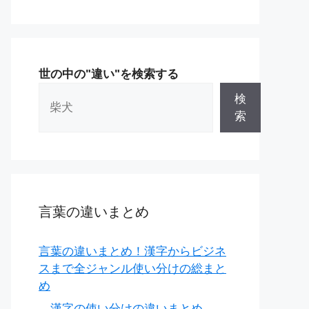
世の中の"違い"を検索する
検
索
言葉の違いまとめ
言葉の違いまとめ！漢字からビジネ
スまで全ジャンル使い分けの総まと
め
漢字の使い分けの違いまとめ