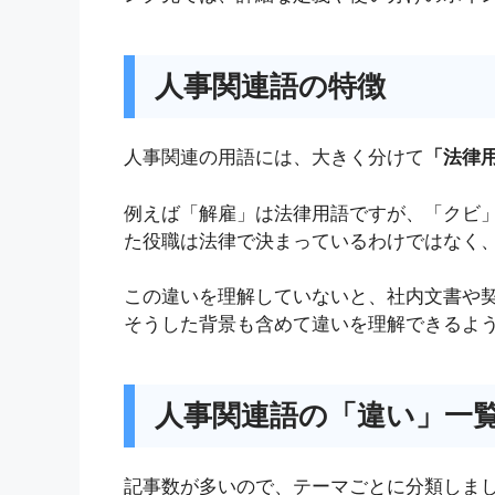
人事関連語の特徴
人事関連の用語には、大きく分けて
「法律
例えば「解雇」は法律用語ですが、「クビ
た役職は法律で決まっているわけではなく
この違いを理解していないと、社内文書や
そうした背景も含めて違いを理解できるよ
人事関連語の「違い」一
記事数が多いので、テーマごとに分類しま