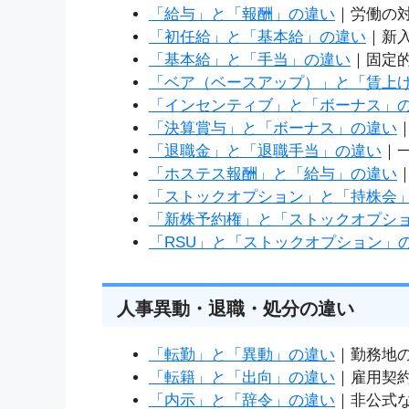
「給与」と「報酬」の違い
｜労働の
「初任給」と「基本給」の違い
｜新
「基本給」と「手当」の違い
｜固定
「ベア（ベースアップ）」と「賃上
「インセンティブ」と「ボーナス」
「決算賞与」と「ボーナス」の違い
「退職金」と「退職手当」の違い
｜
「ホステス報酬」と「給与」の違い
「ストックオプション」と「持株会
「新株予約権」と「ストックオプシ
「RSU」と「ストックオプション」
人事異動・退職・処分の違い
「転勤」と「異動」の違い
｜勤務地
「転籍」と「出向」の違い
｜雇用契
「内示」と「辞令」の違い
｜非公式