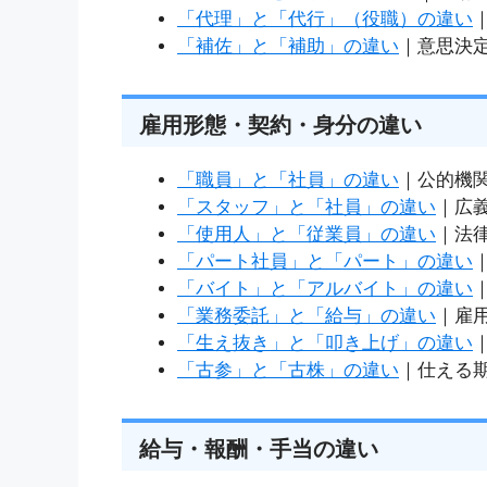
「代理」と「代行」（役職）の違い
「補佐」と「補助」の違い
｜意思決
雇用形態・契約・身分の違い
「職員」と「社員」の違い
｜公的機
「スタッフ」と「社員」の違い
｜広
「使用人」と「従業員」の違い
｜法
「パート社員」と「パート」の違い
「バイト」と「アルバイト」の違い
「業務委託」と「給与」の違い
｜雇
「生え抜き」と「叩き上げ」の違い
「古参」と「古株」の違い
｜仕える
給与・報酬・手当の違い