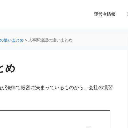
運営者情報
の違いまとめ
>
人事関連語の違いまとめ
とめ
義が法律で厳密に決まっているものから、会社の慣習
。