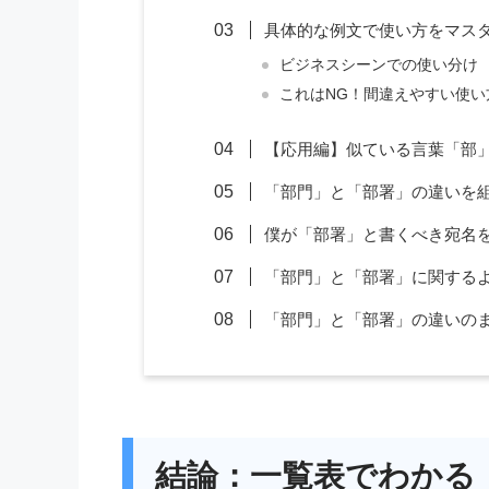
具体的な例文で使い方をマス
ビジネスシーンでの使い分け
これはNG！間違えやすい使い
【応用編】似ている言葉「部
「部門」と「部署」の違いを
僕が「部署」と書くべき宛名
「部門」と「部署」に関する
「部門」と「部署」の違いの
結論：一覧表でわかる