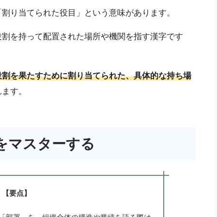
「割り当てられた役目」という意味があります。
役割を持って配置された場所や機関を指す漢字です
役割を果たすために割り当てられた、具体的な持ち場
れます。
をマスターする
【要点】