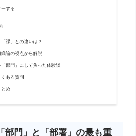
ターする
方
」「課」との違いは？
組織論の視点から解説
を「部門」にして焦った体験談
よくある質問
まとめ
「部門」と「部署」の最も重