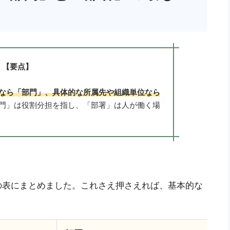
【要点】
なら「部門」、具体的な所属先や組織単位なら
門」は役割分担を指し、「部署」は人が働く場
の表にまとめました。これさえ押さえれば、基本的な