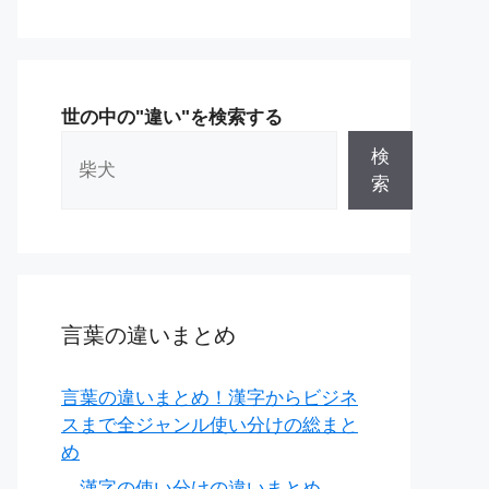
世の中の"違い"を検索する
検
索
言葉の違いまとめ
言葉の違いまとめ！漢字からビジネ
スまで全ジャンル使い分けの総まと
め
漢字の使い分けの違いまとめ