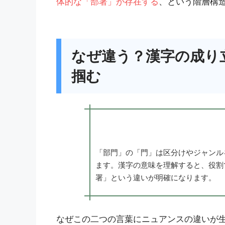
体的な「部署」が存在する
、という階層構
なぜ違う？漢字の成り
掴む
「部門」の「門」は区分けやジャンル
ます。漢字の意味を理解すると、役割
署」という違いが明確になります。
なぜこの二つの言葉にニュアンスの違いが