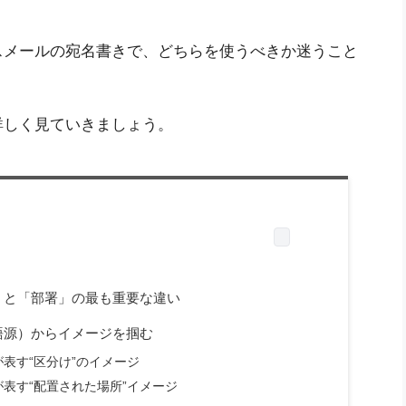
スメールの宛名書きで、どちらを使うべきか迷うこと
詳しく見ていきましょう。
」と「部署」の最も重要な違い
語源）からイメージを掴む
表す“区分け”のイメージ
表す“配置された場所”イメージ