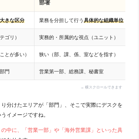
部署
大きな区分
業務を分担して行う
具体的な組織単位
テゴリ）
実務的・所属的な視点（ユニット）
ことが多い）
狭い（部、課、係、室などを指す）
部門
営業第一部、総務課、秘書室
くり分けたエリアが「部門」、そこで実際にデスクを
いうイメージですね。
リの中に、「営業一部」や「海外営業課」といった具