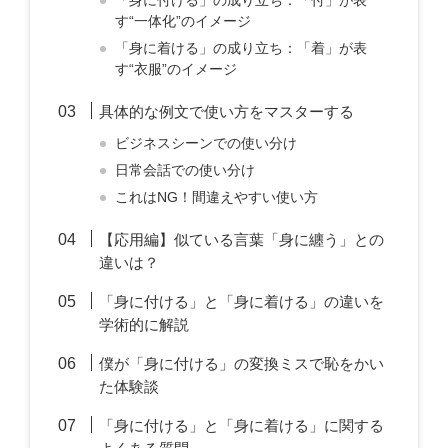
「身に付ける」の成り立ち：「付」が表
す“一体化”のイメージ
「身に着ける」の成り立ち：「着」が表
す“衣服”のイメージ
具体的な例文で使い方をマスターする
ビジネスシーンでの使い分け
日常会話での使い分け
これはNG！間違えやすい使い方
【応用編】似ている言葉「身に纏う」との
違いは？
「身に付ける」と「身に着ける」の違いを
学術的に解説
僕が「身に付ける」の変換ミスで恥をかい
た体験談
「身に付ける」と「身に着ける」に関する