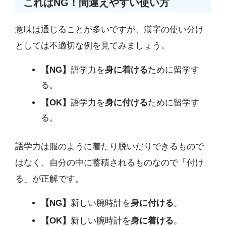
これはNG！間違えやすい使い方
意味は通じることが多いですが、漢字の使い分け
としては不適切な例を見てみましょう。
【NG】
語学力を
身に着ける
ために留学す
る。
【OK】
語学力を
身に付ける
ために留学す
る。
語学力は服のように着たり脱いだりできるもので
はなく、自分の中に蓄積されるものなので「付け
る」が正解です。
【NG】
新しい腕時計を
身に付ける
。
【OK】
新しい腕時計を
身に着ける
。