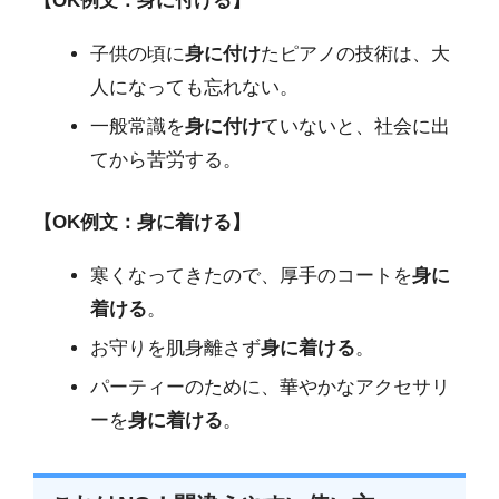
【OK例文：身に付ける】
子供の頃に
身に付け
たピアノの技術は、大
人になっても忘れない。
一般常識を
身に付け
ていないと、社会に出
てから苦労する。
【OK例文：身に着ける】
寒くなってきたので、厚手のコートを
身に
着ける
。
お守りを肌身離さず
身に着ける
。
パーティーのために、華やかなアクセサリ
ーを
身に着ける
。