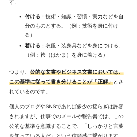
す。
付ける
：技術・知識・習慣・実力などを自
分のものとする。（例：技術を身に付け
る）
着ける
：衣服・装身具などを身につける。
（例：袴（はかま）を身に着ける）
つまり、
公的な文書やビジネス文書においては、
この基準に従って書き分けることが「正解」
とさ
れているのです。
個人のブログやSNSであれば多少の揺らぎは許容
されますが、仕事でのメールや報告書では、この
公的な基準を意識することで、「しっかりと言葉
を知っている人だ」という信頼感に繋がります