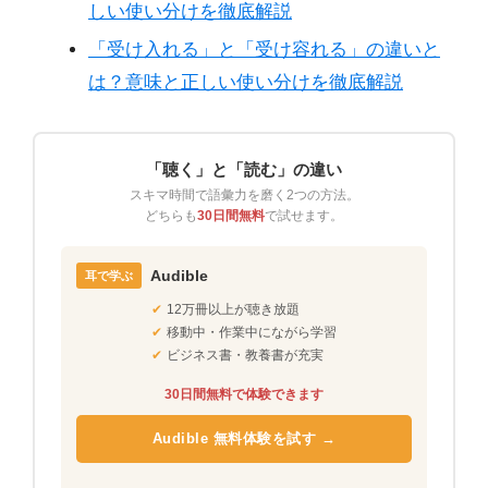
しい使い分けを徹底解説
「受け入れる」と「受け容れる」の違いと
は？意味と正しい使い分けを徹底解説
「聴く」と「読む」の違い
スキマ時間で語彙力を磨く2つの方法。
どちらも
30日間無料
で試せます。
Audible
耳で学ぶ
✔
12万冊以上が聴き放題
✔
移動中・作業中にながら学習
✔
ビジネス書・教養書が充実
30日間無料で体験できます
Audible 無料体験を試す →