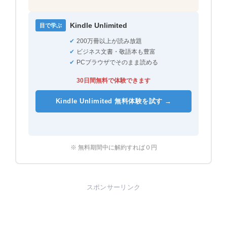
Kindle Unlimited
目で学ぶ
✔
200万冊以上が読み放題
✔
ビジネス文書・敬語本も豊富
✔
PCブラウザでそのまま読める
30日間無料で体験できます
Kindle Unlimited 無料体験を試す →
※ 無料期間中に解約すれば０円
スポンサーリンク