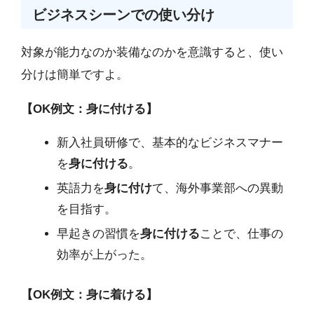
ビジネスシーンでの使い分け
対象が能力なのか装備なのかを意識すると、使い
分けは簡単ですよ。
【OK例文：身に付ける】
新入社員研修で、基本的なビジネスマナー
を
身に付ける
。
英語力を
身に付け
て、海外事業部への異動
を目指す。
早起きの習慣を
身に付ける
ことで、仕事の
効率が上がった。
【OK例文：身に着ける】