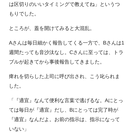
は区切りのいいタイミングで教えてね」というつ
もりでした。
ところが、蓋を開けてみると大混乱。
Aさんは毎日細かく報告してくる一方で、Bさんは1
週間たっても音沙汰なし。Cさんに至っては、トラ
ブルが起きてから事後報告してきました。
痺れを切らした上司に呼び出され、こう叱られま
した。
「『適宜』なんて便利な言葉で逃げるな。Aにとっ
ては毎日が『適宜』だし、Bにとっては完了時が
『適宜』なんだよ。お前の指示は、指示になって
いない」