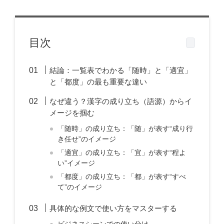
目次
結論：一覧表でわかる「随時」と「適宜」
と「都度」の最も重要な違い
なぜ違う？漢字の成り立ち（語源）からイ
メージを掴む
「随時」の成り立ち：「随」が表す“成り行
き任せ”のイメージ
「適宜」の成り立ち：「宜」が表す“程よ
い”イメージ
「都度」の成り立ち：「都」が表す“すべ
て”のイメージ
具体的な例文で使い方をマスターする