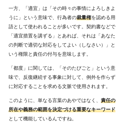
一方、「適宜」は「その時々の事情によろしきよ
うに」という意味で、行為者の
裁量権
を認める用
語として使われることが多いです。契約書などで
「適宜措置を講ずる」とあれば、それは「あなた
の判断で適切な対応をしてよい（しなさい）」と
いう権限と責任の付与を意味します。
「都度」に関しては、「そのたびごと」という意
味で、反復継続する事象に対して、例外を作らず
に対応することを求める文脈で使用されます。
このように、単なる言葉のあやではなく、
責任の
所在や義務の範囲を決定づける重要なキーワード
として機能しているんですね。