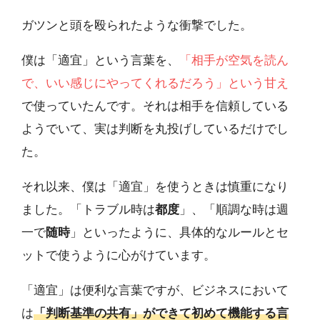
ガツンと頭を殴られたような衝撃でした。
僕は「適宜」という言葉を、
「相手が空気を読ん
で、いい感じにやってくれるだろう」という甘え
で使っていたんです。それは相手を信頼している
ようでいて、実は判断を丸投げしているだけでし
た。
それ以来、僕は「適宜」を使うときは慎重になり
ました。「トラブル時は
都度
」、「順調な時は週
一で
随時
」といったように、具体的なルールとセ
ットで使うように心がけています。
「適宜」は便利な言葉ですが、ビジネスにおいて
は
「判断基準の共有」ができて初めて機能する言