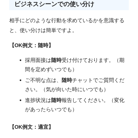
ビジネスシーンでの使い分け
相手にどのような行動を求めているかを意識する
と、使い分けは簡単ですよ。
【OK例文：随時】
採用面接は
随時
受け付けております。（期
間を定めずいつでも）
ご不明な点は、
随時
チャットでご質問くだ
さい。（気が向いた時にいつでも）
進捗状況は
随時
報告してください。（変化
があったらいつでも）
【OK例文：適宜】