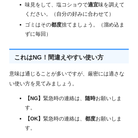
味見をして、塩コショウで
適宜
味を調えて
ください。（自分の好みに合わせて）
ゴミはその
都度
捨てましょう。（溜め込ま
ずに毎回）
これはNG！間違えやすい使い方
意味は通じることが多いですが、厳密には適さな
い使い方を見てみましょう。
【NG】
緊急時の連絡は、
随時
お願いしま
す。
【OK】
緊急時の連絡は、
都度
お願いしま
す。