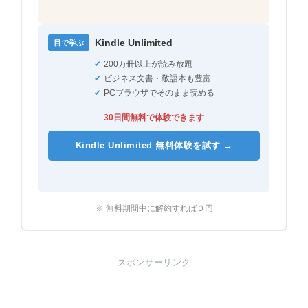
Kindle Unlimited
目で学ぶ
✔
200万冊以上が読み放題
✔
ビジネス文書・敬語本も豊富
✔
PCブラウザでそのまま読める
30日間無料で体験できます
Kindle Unlimited 無料体験を試す →
※ 無料期間中に解約すれば０円
スポンサーリンク