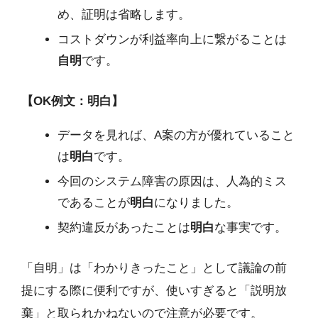
め、証明は省略します。
コストダウンが利益率向上に繋がることは
自明
です。
【OK例文：明白】
データを見れば、A案の方が優れていること
は
明白
です。
今回のシステム障害の原因は、人為的ミス
であることが
明白
になりました。
契約違反があったことは
明白
な事実です。
「自明」は「わかりきったこと」として議論の前
提にする際に便利ですが、使いすぎると「説明放
棄」と取られかねないので注意が必要です。