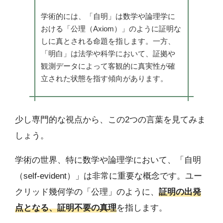
学術的には、「自明」は数学や論理学に
おける「公理（Axiom）」のように証明な
しに真とされる命題を指します。一方、
「明白」は法学や科学において、証拠や
観測データによって客観的に真実性が確
立された状態を指す傾向があります。
少し専門的な視点から、この2つの言葉を見てみま
しょう。
学術の世界、特に数学や論理学において、「自明
（self-evident）」は非常に重要な概念です。ユー
クリッド幾何学の「公理」のように、
証明の出発
点となる、証明不要の真理
を指します。