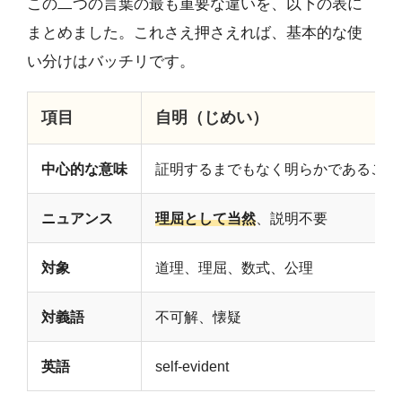
この二つの言葉の最も重要な違いを、以下の表に
まとめました。これさえ押さえれば、基本的な使
い分けはバッチリです。
項目
自明（じめい）
中心的な意味
証明するまでもなく明らかであること
ニュアンス
理屈として当然
、説明不要
対象
道理、理屈、数式、公理
対義語
不可解、懐疑
英語
self-evident