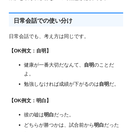
日常会話での使い分け
日常会話でも、考え方は同じです。
【OK例文：自明】
健康が一番大切だなんて、
自明
のことだ
よ。
勉強しなければ成績が下がるのは
自明
だ。
【OK例文：明白】
彼の嘘は
明白
だった。
どちらが勝つかは、試合前から
明白
だった