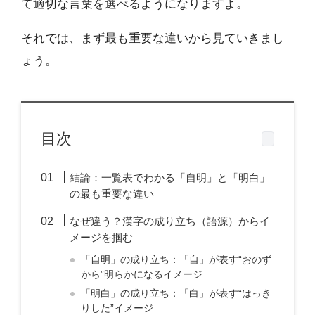
て適切な言葉を選べるようになりますよ。
それでは、まず最も重要な違いから見ていきまし
ょう。
目次
結論：一覧表でわかる「自明」と「明白」
の最も重要な違い
なぜ違う？漢字の成り立ち（語源）からイ
メージを掴む
「自明」の成り立ち：「自」が表す“おのず
から”明らかになるイメージ
「明白」の成り立ち：「白」が表す“はっき
りした”イメージ