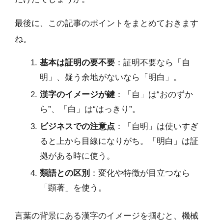
最後に、この記事のポイントをまとめておきます
ね。
基本は証明の要不要
：証明不要なら「自
明」、疑う余地がないなら「明白」。
漢字のイメージが鍵
：「自」は“おのずか
ら”、「白」は“はっきり”。
ビジネスでの注意点
：「自明」は使いすぎ
ると上から目線になりがち。「明白」は証
拠がある時に使う。
類語との区別
：変化や特徴が目立つなら
「顕著」を使う。
言葉の背景にある漢字のイメージを掴むと、機械