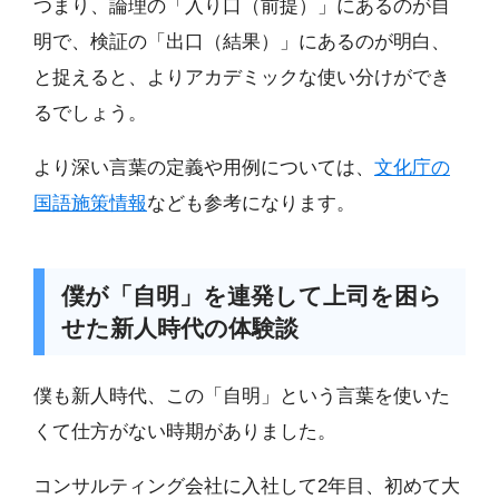
つまり、論理の「入り口（前提）」にあるのが自
明で、検証の「出口（結果）」にあるのが明白、
と捉えると、よりアカデミックな使い分けができ
るでしょう。
より深い言葉の定義や用例については、
文化庁の
国語施策情報
なども参考になります。
僕が「自明」を連発して上司を困ら
せた新人時代の体験談
僕も新人時代、この「自明」という言葉を使いた
くて仕方がない時期がありました。
コンサルティング会社に入社して2年目、初めて大