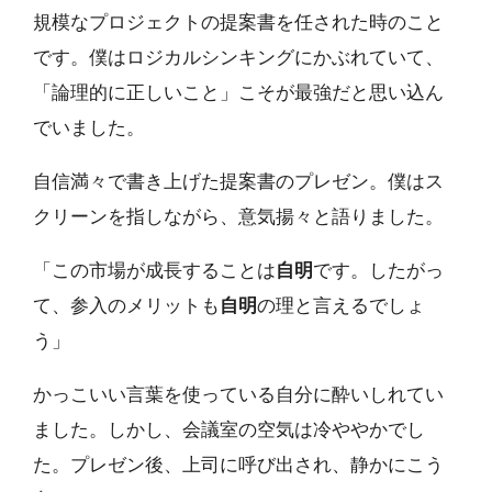
規模なプロジェクトの提案書を任された時のこと
です。僕はロジカルシンキングにかぶれていて、
「論理的に正しいこと」こそが最強だと思い込ん
でいました。
自信満々で書き上げた提案書のプレゼン。僕はス
クリーンを指しながら、意気揚々と語りました。
「この市場が成長することは
自明
です。したがっ
て、参入のメリットも
自明
の理と言えるでしょ
う」
かっこいい言葉を使っている自分に酔いしれてい
ました。しかし、会議室の空気は冷ややかでし
た。プレゼン後、上司に呼び出され、静かにこう