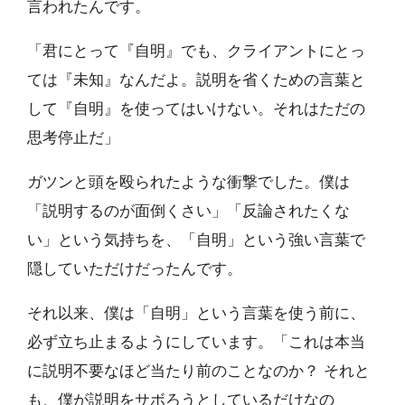
言われたんです。
「君にとって『自明』でも、クライアントにとっ
ては『未知』なんだよ。説明を省くための言葉と
して『自明』を使ってはいけない。それはただの
思考停止だ」
ガツンと頭を殴られたような衝撃でした。僕は
「説明するのが面倒くさい」「反論されたくな
い」という気持ちを、「自明」という強い言葉で
隠していただけだったんです。
それ以来、僕は「自明」という言葉を使う前に、
必ず立ち止まるようにしています。「これは本当
に説明不要なほど当たり前のことなのか？ それと
も、僕が説明をサボろうとしているだけなの