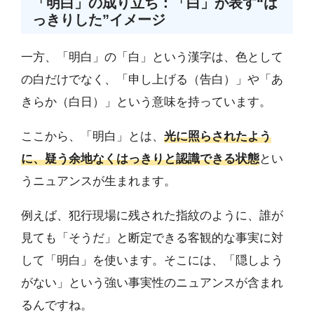
「明白」の成り立ち：「白」が表す“は
っきりした”イメージ
一方、「明白」の「白」という漢字は、色として
の白だけでなく、「申し上げる（告白）」や「あ
きらか（白日）」という意味を持っています。
ここから、「明白」とは、
光に照らされたよう
に、疑う余地なくはっきりと認識できる状態
とい
うニュアンスが生まれます。
例えば、犯行現場に残された指紋のように、誰が
見ても「そうだ」と断定できる客観的な事実に対
して「明白」を使います。そこには、「隠しよう
がない」という強い事実性のニュアンスが含まれ
るんですね。