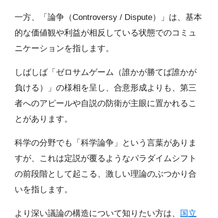
一方、「論争（Controversy / Dispute）」は、基本
的な価値観や利益が相反している状態でのコミュ
ニケーションを指します。
しばしば「ゼロサムゲーム（誰かが勝てば誰かが
負ける）」の様相を呈し、合意形成よりも、第三
者へのアピールや自説の防衛が主眼に置かれるこ
とがあります。
科学の分野でも「科学論争」という言葉がありま
すが、これは定説が覆るようなパラダイムシフト
の前段階として起こる、激しい理論のぶつかり合
いを指します。
より深い議論の構造について知りたい方は、
国立