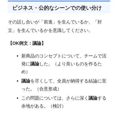
ビジネス・公的なシーンでの使い分け
その話し合いが「前進」を生んでいるか、「対
立」を生んでいるかを意識してください。
【OK例文：議論】
新商品のコンセプトについて、チームで活
発に
議論
した。（より良いものを作るた
め）
議論
を尽くして、全員が納得する結論に至
った。（合意形成）
この問題については、さらに深く
議論
する
余地がある。（検討）