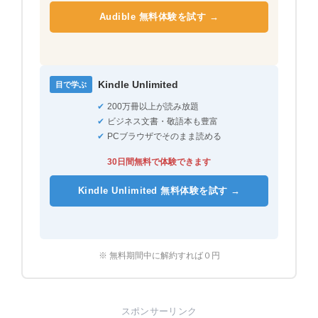
Audible 無料体験を試す →
Kindle Unlimited
目で学ぶ
✔
200万冊以上が読み放題
✔
ビジネス文書・敬語本も豊富
✔
PCブラウザでそのまま読める
30日間無料で体験できます
Kindle Unlimited 無料体験を試す →
※ 無料期間中に解約すれば０円
スポンサーリンク