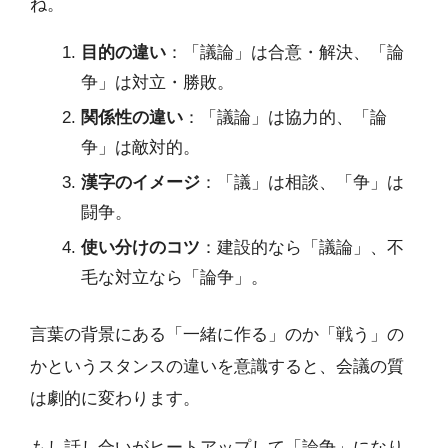
ね。
目的の違い
：「議論」は合意・解決、「論
争」は対立・勝敗。
関係性の違い
：「議論」は協力的、「論
争」は敵対的。
漢字のイメージ
：「議」は相談、「争」は
闘争。
使い分けのコツ
：建設的なら「議論」、不
毛な対立なら「論争」。
言葉の背景にある「一緒に作る」のか「戦う」の
かというスタンスの違いを意識すると、会議の質
は劇的に変わります。
もし話し合いがヒートアップして「論争」になり