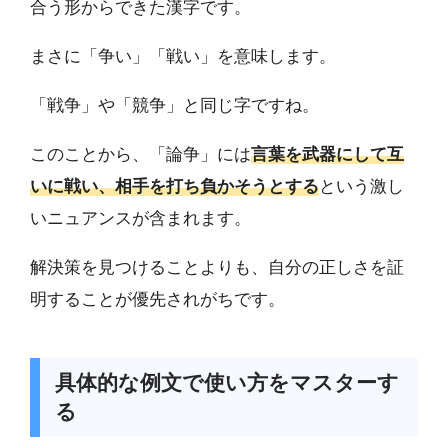
合う形からできた漢字です。
まさに「争い」「戦い」を意味します。
「戦争」や「競争」と同じ字ですね。
このことから、「論争」には
言葉を武器にして互
いに戦い、相手を打ち負かそうとする
という激し
いニュアンスが含まれます。
解決策を見つけることよりも、自分の正しさを証
明することが優先されがちです。
具体的な例文で使い方をマスターす
る