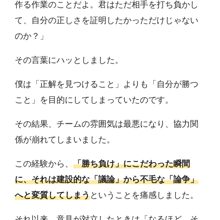
作る作業のことだよ。君はただ相手を打ち負かし
て、自分の正しさを証明したかっただけじゃない
のか？」
その言葉にハッとしました。
僕は「正解を見つけること」よりも「自分が勝つ
こと」を目的にしてしまっていたのです。
その結果、チームの雰囲気は最悪になり、協力関
係が崩れてしまいました。
この経験から、
「勝ち負け」にこだわった瞬間
に、それは建設的な「議論」から不毛な「論争」
へと変質してしまう
ということを痛感しました。
それ以来、意見が対立したときは「なるほど、そ