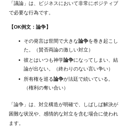
「議論」は、ビジネスにおいて非常にポジティブ
で必要な行為です。
【OK例文：論争】
その発言は世間で大きな
論争
を巻き起こし
た。（賛否両論の激しい対立）
彼とはいつも神学
論争
になってしまい、結
論が出ない。（終わりのない言い争い）
所有権を巡る
論争
が法廷で続いている。
（権利の奪い合い）
「論争」は、対立構造が明確で、しばしば解決が
困難な状況や、感情的な対立を含む場合に使われ
ます。