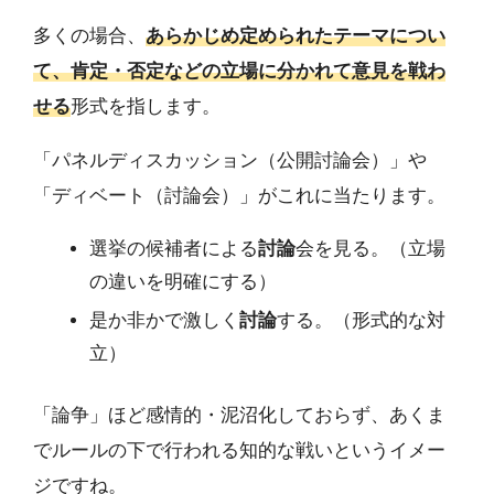
多くの場合、
あらかじめ定められたテーマについ
て、肯定・否定などの立場に分かれて意見を戦わ
せる
形式を指します。
「パネルディスカッション（公開討論会）」や
「ディベート（討論会）」がこれに当たります。
選挙の候補者による
討論
会を見る。（立場
の違いを明確にする）
是か非かで激しく
討論
する。（形式的な対
立）
「論争」ほど感情的・泥沼化しておらず、あくま
でルールの下で行われる知的な戦いというイメー
ジですね。