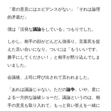
「君の意見にはエビデンスがない」「それは論理
的矛盾だ」
僕は「活発な
議論
をしている」つもりでした。
しかし、相手の顔がどんどん強張り、言葉尻を捉
えた言い合いになり、ついには「もういいです、
勝手にしてください！」と相手が黙り込んでしま
いました。
会議後、上司に呼び出されて言われました。
「あれは議論じゃない。ただの
論争
、いや、君に
よる一方的な論破ショーだ。議論というのは、相
手の意見も取り入れて、もっと良い答えを一緒に