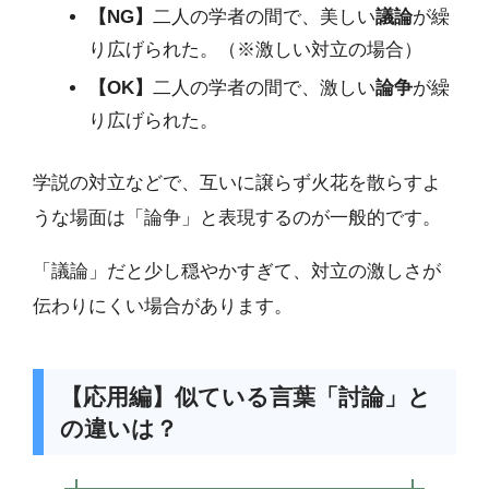
【NG】
二人の学者の間で、美しい
議論
が繰
り広げられた。（※激しい対立の場合）
【OK】
二人の学者の間で、激しい
論争
が繰
り広げられた。
学説の対立などで、互いに譲らず火花を散らすよ
うな場面は「論争」と表現するのが一般的です。
「議論」だと少し穏やかすぎて、対立の激しさが
伝わりにくい場合があります。
【応用編】似ている言葉「討論」と
の違いは？