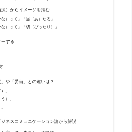
語源）からイメージを掴む
かな）って」「当（あ）たる」
かな）って」「切（ぴったり）」
ターする
方
度」や「妥当」との違いは？
ど）」
とう）」
）」
ビジネスコミュニケーション論から解説