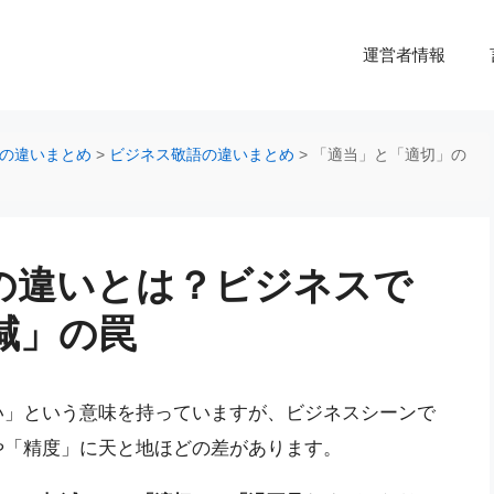
運営者情報
の違いまとめ
>
ビジネス敬語の違いまとめ
>
「適当」と「適切」の
の違いとは？ビジネスで
減」の罠
い」という意味を持っていますが、ビジネスシーンで
や「精度」に天と地ほどの差があります。