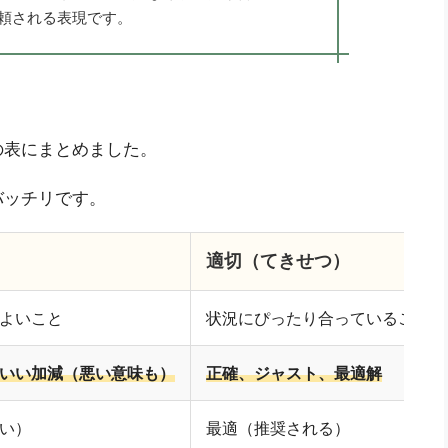
頼される表現です。
の表にまとめました。
バッチリです。
適切（てきせつ）
よいこと
状況にぴったり合っていること
いい加減（悪い意味も）
正確、ジャスト、最適解
い）
最適（推奨される）