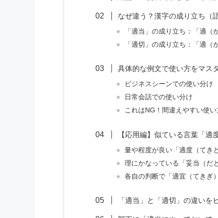
なぜ違う？漢字の成り立ち（
「適当」の成り立ち：「適（
「適切」の成り立ち：「適（
具体的な例文で使い方をマス
ビジネスシーンでの使い分け
日常会話での使い分け
これはNG！間違えやすい使い
【応用編】似ている言葉「適
量や程度が良い「適度（てき
理にかなっている「妥当（だ
各自の判断で「適宜（てきぎ
「適当」と「適切」の違いを