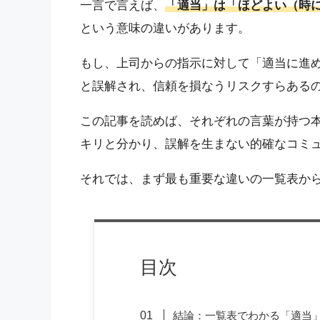
一言で言えば、
「適当」は「ほどよい（時
という意味の違いがあります。
もし、上司からの指示に対して「適当に進
と誤解され、信頼を損なうリスクすらある
この記事を読めば、それぞれの言葉が持つ
キリと分かり、誤解を生まない的確なコミ
それでは、まず最も重要な違いの一覧表か
目次
結論：一覧表でわかる「適当