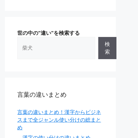
世の中の"違い"を検索する
検
索
言葉の違いまとめ
言葉の違いまとめ！漢字からビジネ
スまで全ジャンル使い分けの総まと
め
漢字の使い分けの違いまとめ