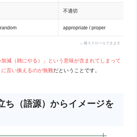
不適切
/ random
appropriate / proper
い加減（雑にやる）」という意味が含まれてしまって
」に言い換えるのが無難
だということです。
立ち（語源）からイメージを