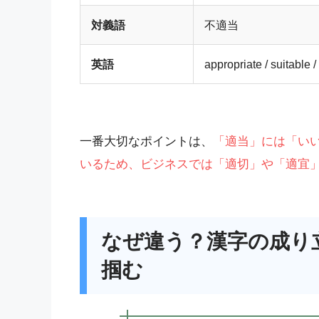
対義語
不適当
英語
appropriate / suitable 
一番大切なポイントは、
「適当」には「い
いるため、ビジネスでは「適切」や「適宜
なぜ違う？漢字の成り
掴む