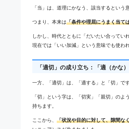
「当」は、道理にかなう、該当するという
つまり、本来は
「条件や理屈にうまく当て
しかし、時代とともに「だいたい合ってい
現在では「いい加減」という意味でも使わ
「適切」の成り立ち：「適（かな）
一方、「適切」は、「適する」と「切」で
「切」という字は、「切実」「親切」のよ
持ちます。
ここから、
「状況や目的に対して、隙間な